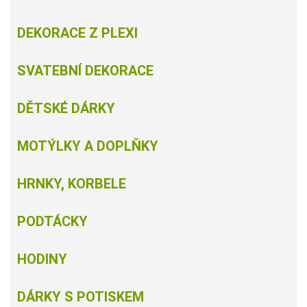
DEKORACE Z PLEXI
SVATEBNÍ DEKORACE
DĚTSKÉ DÁRKY
MOTÝLKY A DOPLŇKY
HRNKY, KORBELE
PODTÁCKY
HODINY
DÁRKY S POTISKEM