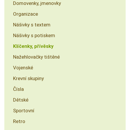
Domovenky, jmenovky
Organizace
Nášivky s textem
Nášivky s potiskem
Klíčenky, přívěsky
Nažehlovačky tištěné
Vojenské
Krevní skupiny
Čísla
Dětské
Sportovní
Retro