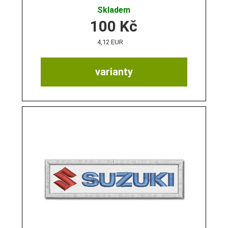
Skladem
100
Kč
4,12 EUR
varianty