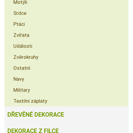
Motýli
Srdce
Ptáci
Zvířata
Události
Zvěrokruhy
Ostatní
Navy
Military
Textilní záplaty
DŘEVĚNÉ DEKORACE
DEKORACE Z FILCE