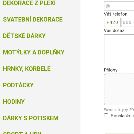
DEKORACE Z PLEXI
Váš telefon
SVATEBNÍ DEKORACE
Váš dotaz
DĚTSKÉ DÁRKY
MOTÝLKY A DOPLŇKY
HRNKY, KORBELE
Přílohy
PODTÁCKY
HODINY
Povolené typy: P
Souhlasím 
DÁRKY S POTISKEM