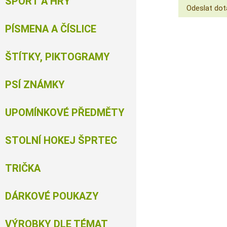
SPORT A HRY
PÍSMENA A ČÍSLICE
ŠTÍTKY, PIKTOGRAMY
PSÍ ZNÁMKY
UPOMÍNKOVÉ PŘEDMĚTY
STOLNÍ HOKEJ ŠPRTEC
TRIČKA
DÁRKOVÉ POUKAZY
VÝROBKY DLE TÉMAT