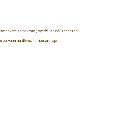
smenkám se nekroutí, vydrží i hrubší zacházení.
ými barvami na dřevo, temperami apod.