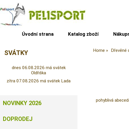
Úvodní strana
Katalog zboží
Nákupn
Home
Dřevěné 
SVÁTKY
dnes 06.08.2026 má svátek
Oldřiška
zítra 07.08.2026 má svátek Lada
pohyblivá abeced
NOVINKY 2026
DOPRODEJ