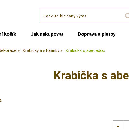
í košík
Jak nakupovat
Doprava a platby
dekorace
Krabičky a stojánky
Krabička s abecedou
Krabička s ab
a