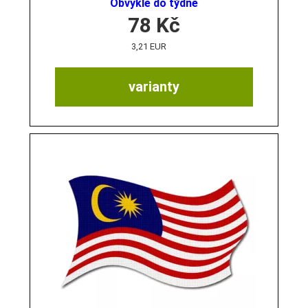
Obvykle do týdne
78
Kč
3,21 EUR
varianty