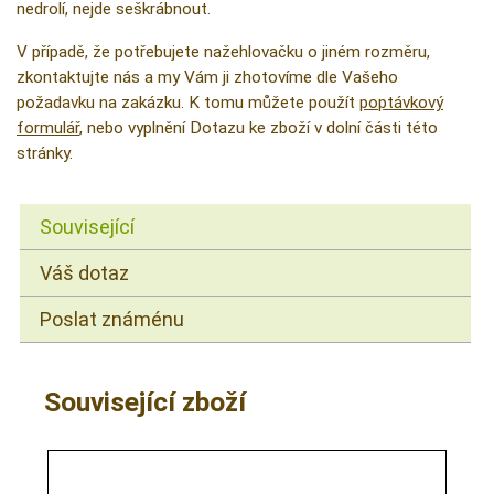
nedrolí, nejde seškrábnout.
V případě, že potřebujete nažehlovačku o jiném rozměru,
zkontaktujte nás a my Vám ji zhotovíme dle Vašeho
požadavku na zakázku. K tomu můžete použít
poptávkový
formulář
, nebo vyplnění Dotazu ke zboží v dolní části této
stránky.
Související
Váš dotaz
Poslat známénu
Související zboží