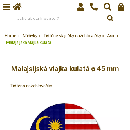
Home
Nášivky
Tištěné vlaječky nažehlovačky
Asie
Malajsijská vlajka kulatá
Malajsijská vlajka kulatá ø 45 mm
Tištěná nažehlovačka