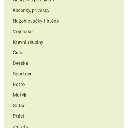
Klíčenky, přívěsky
Nažehlovačky tištěné
Vojenské
Krevní skupiny
Čísla
Dětské
Sportovní
Retro
Motýli
Srdce
Ptáci
Zvířata