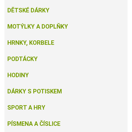
DĚTSKÉ DÁRKY
MOTÝLKY A DOPLŇKY
HRNKY, KORBELE
PODTÁCKY
HODINY
DÁRKY S POTISKEM
SPORT A HRY
PÍSMENA A ČÍSLICE