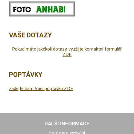
VAŠE DOTAZY
Pokud máte jakékoli dotazy, využijte kontaktní formulář.
ZDE
POPTÁVKY
zadejte nám Vaši poptávku ZDE
DALŠÍ INFORMACE
Fonty pro vyšívání