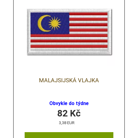
MALAJSIJSKÁ VLAJKA
Obvykle do týdne
82
Kč
3,38 EUR