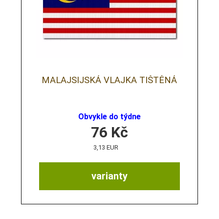
MALAJSIJSKÁ VLAJKA TIŠTĚNÁ
Obvykle do týdne
76
Kč
3,13 EUR
varianty