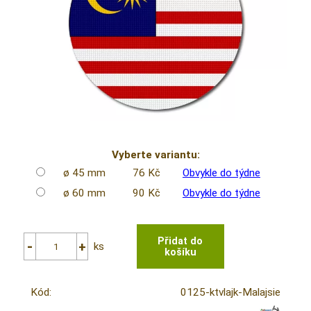
Vyberte variantu:
ø 45 mm
76 Kč
Obvykle do týdne
ø 60 mm
90 Kč
Obvykle do týdne
ks
Kód:
0125-ktvlajk-Malajsie