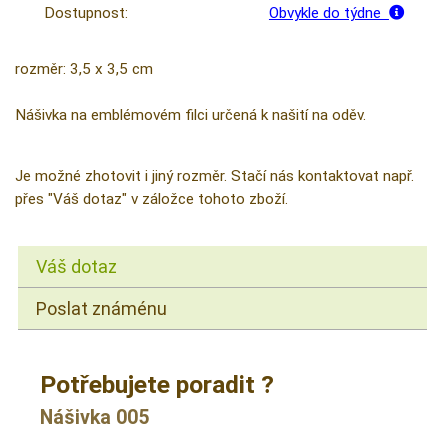
Dostupnost:
Obvykle do týdne
rozměr: 3,5 x 3,5 cm
Nášivka na emblémovém filci určená k našití na oděv.
Je možné zhotovit i jiný rozměr. Stačí nás kontaktovat např.
přes "Váš dotaz" v záložce tohoto zboží.
Váš dotaz
Poslat známénu
Potřebujete poradit ?
Nášivka 005