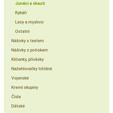
Junáci a skauti
Rybáři
Lesy a myslivci
Ostatní
Nášivky s textem
Nášivky s potiskem
Klíčenky, přívěsky
Nažehlovačky tištěné
Vojenské
Krevní skupiny
Čísla
Dětské