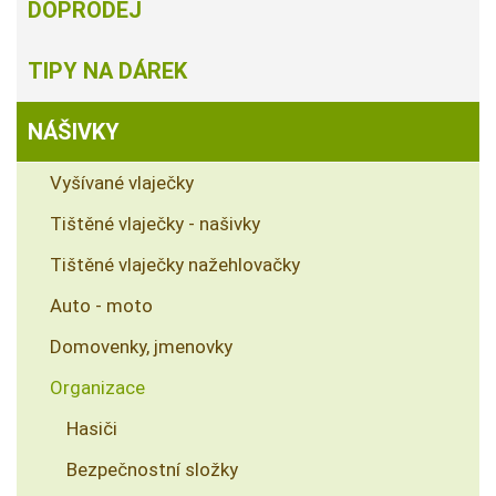
DOPRODEJ
TIPY NA DÁREK
NÁŠIVKY
Vyšívané vlaječky
Tištěné vlaječky - našivky
Tištěné vlaječky nažehlovačky
Auto - moto
Domovenky, jmenovky
Organizace
Hasiči
Bezpečnostní složky