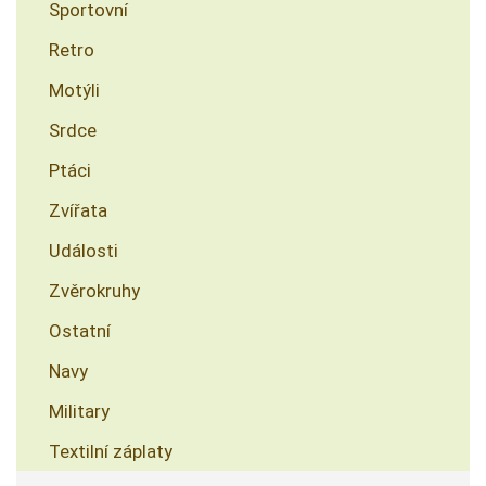
Sportovní
Retro
Motýli
Srdce
Ptáci
Zvířata
Události
Zvěrokruhy
Ostatní
Navy
Military
Textilní záplaty