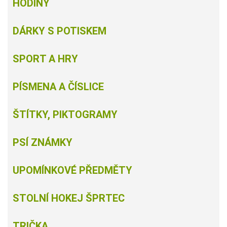
HODINY
DÁRKY S POTISKEM
SPORT A HRY
PÍSMENA A ČÍSLICE
ŠTÍTKY, PIKTOGRAMY
PSÍ ZNÁMKY
UPOMÍNKOVÉ PŘEDMĚTY
STOLNÍ HOKEJ ŠPRTEC
TRIČKA