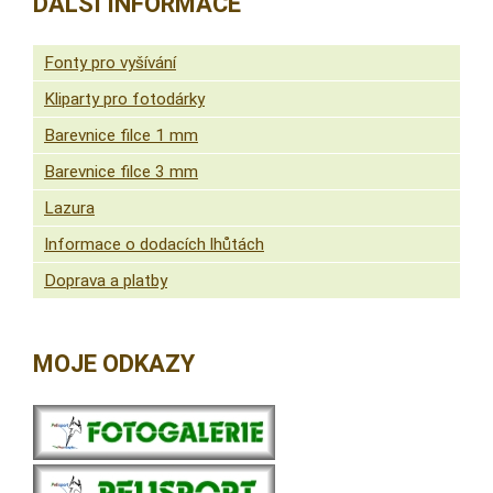
DALŠÍ INFORMACE
Fonty pro vyšívání
Kliparty pro fotodárky
Barevnice filce 1 mm
Barevnice filce 3 mm
Lazura
Informace o dodacích lhůtách
Doprava a platby
MOJE ODKAZY