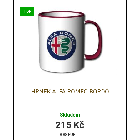
HRNEK ALFA ROMEO BORDÓ
Skladem
215
Kč
8,88 EUR