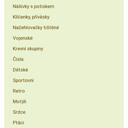
Nášivky s potiskem
Klíčenky, přívěsky
Nažehlovačky tištěné
Vojenské
Krevní skupiny
Čísla
Dětské
Sportovní
Retro
Motýli
Srdce
Ptáci