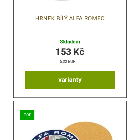
HRNEK BÍLÝ ALFA ROMEO
Skladem
153
Kč
6,32 EUR
varianty