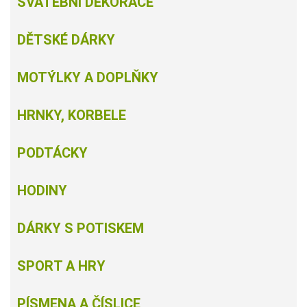
SVATEBNÍ DEKORACE
DĚTSKÉ DÁRKY
MOTÝLKY A DOPLŇKY
HRNKY, KORBELE
PODTÁCKY
HODINY
DÁRKY S POTISKEM
SPORT A HRY
PÍSMENA A ČÍSLICE