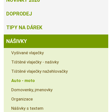
NOVINKY 2026
DOPRODEJ
TIPY NA DÁREK
NÁŠIVKY
Vyšívané vlaječky
Tištěné vlaječky - našivky
Tištěné vlaječky nažehlovačky
Auto - moto
Domovenky, jmenovky
Organizace
Nášivky s textem