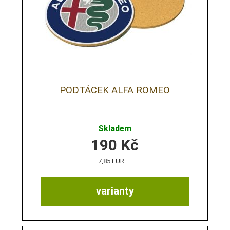
PODTÁCEK ALFA ROMEO
Skladem
190
Kč
7,85 EUR
varianty