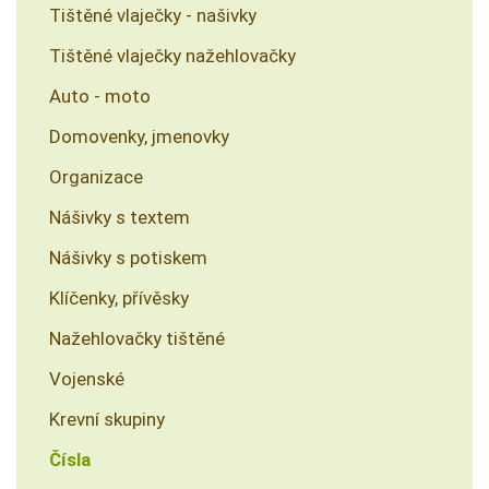
Tištěné vlaječky - našivky
Tištěné vlaječky nažehlovačky
Auto - moto
Domovenky, jmenovky
Organizace
Nášivky s textem
Nášivky s potiskem
Klíčenky, přívěsky
Nažehlovačky tištěné
Vojenské
Krevní skupiny
Čísla