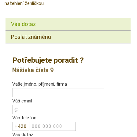
nažehlení žehličkou.
Váš dotaz
Poslat známénu
Potřebujete poradit ?
Nášivka čísla 9
Vaše jméno, příjmení, firma
Váš email
Váš telefon
Váš dotaz