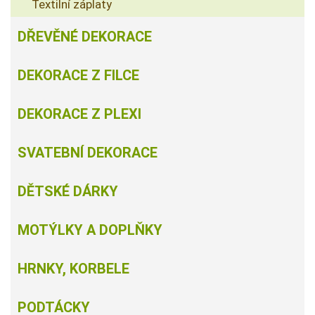
Textilní záplaty
DŘEVĚNÉ DEKORACE
DEKORACE Z FILCE
DEKORACE Z PLEXI
SVATEBNÍ DEKORACE
DĚTSKÉ DÁRKY
MOTÝLKY A DOPLŇKY
HRNKY, KORBELE
PODTÁCKY