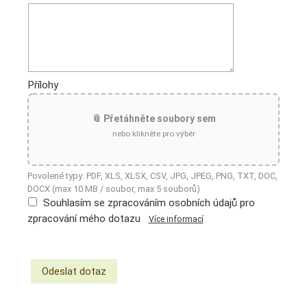
Přílohy
📎 Přetáhněte soubory sem
nebo klikněte pro výběr
Povolené typy: PDF, XLS, XLSX, CSV, JPG, JPEG, PNG, TXT, DOC,
DOCX (max 10 MB / soubor, max 5 souborů)
Souhlasím se zpracováním osobních údajů pro
zpracování mého dotazu
Více informací