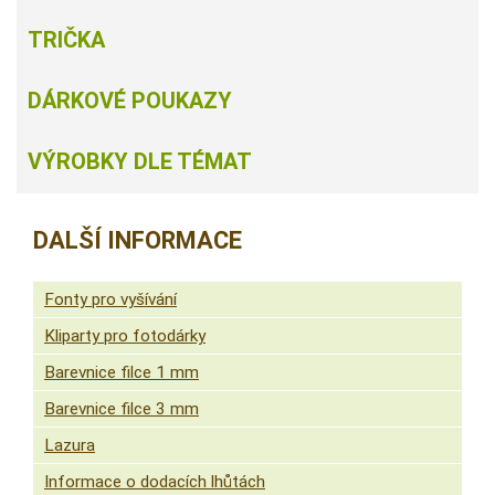
TRIČKA
DÁRKOVÉ POUKAZY
VÝROBKY DLE TÉMAT
DALŠÍ INFORMACE
Fonty pro vyšívání
Kliparty pro fotodárky
Barevnice filce 1 mm
Barevnice filce 3 mm
Lazura
Informace o dodacích lhůtách