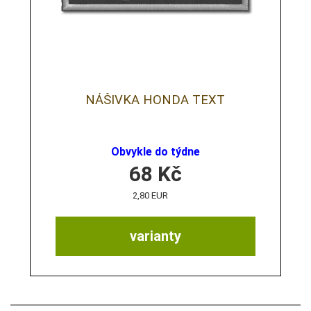
NÁŠIVKA HONDA TEXT
Obvykle do týdne
68
Kč
2,80 EUR
varianty