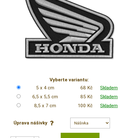
Vyberte variantu:
5 x 4 cm
68 Kč
Skladem
6,5 x 5,5 cm
85 Kč
Skladem
8,5 x 7 cm
100 Kč
Skladem
Úprava nášivky