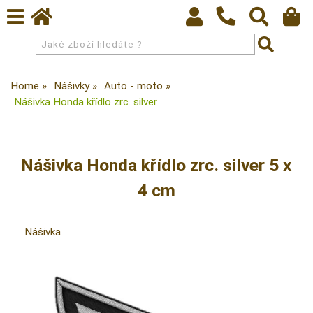
Home
Nášivky
Auto - moto
Nášivka Honda křídlo zrc. silver
Nášivka Honda křídlo zrc. silver 5 x
4 cm
Nášivka