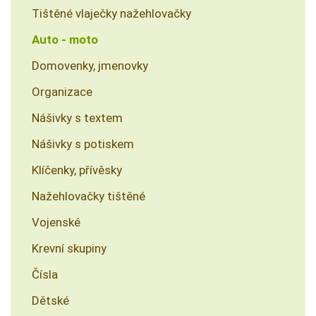
Tištěné vlaječky nažehlovačky
Auto - moto
Domovenky, jmenovky
Organizace
Nášivky s textem
Nášivky s potiskem
Klíčenky, přívěsky
Nažehlovačky tištěné
Vojenské
Krevní skupiny
Čísla
Dětské