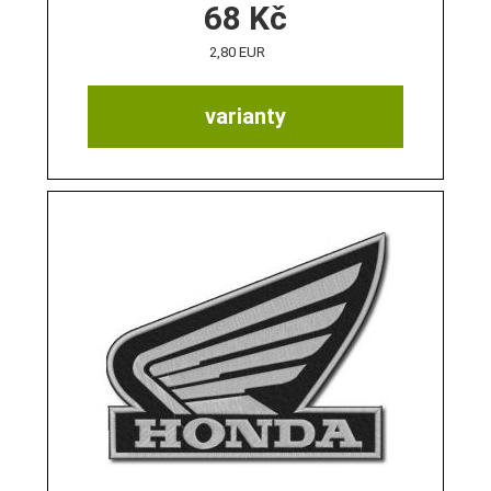
68
Kč
2,80 EUR
varianty