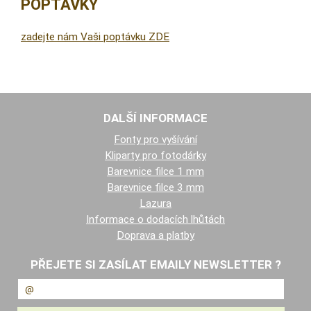
POPTÁVKY
zadejte nám Vaši poptávku ZDE
DALŠÍ INFORMACE
Fonty pro vyšívání
Kliparty pro fotodárky
Barevnice filce 1 mm
Barevnice filce 3 mm
Lazura
Informace o dodacích lhůtách
Doprava a platby
PŘEJETE SI ZASÍLAT EMAILY NEWSLETTER ?