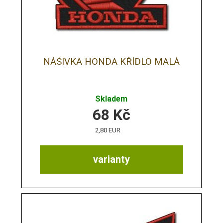
NÁŠIVKA HONDA KŘÍDLO MALÁ
Skladem
68
Kč
2,80 EUR
varianty