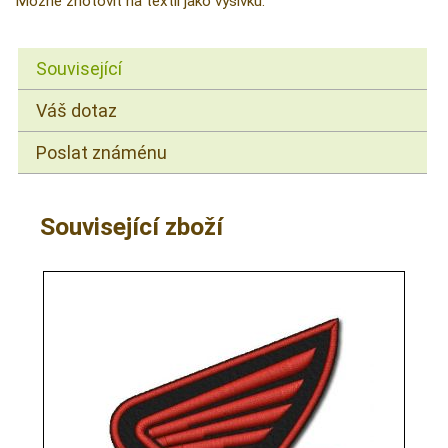
Možné zhotovit na textil jako výšivku.
Související
Váš dotaz
Poslat známénu
Související zboží