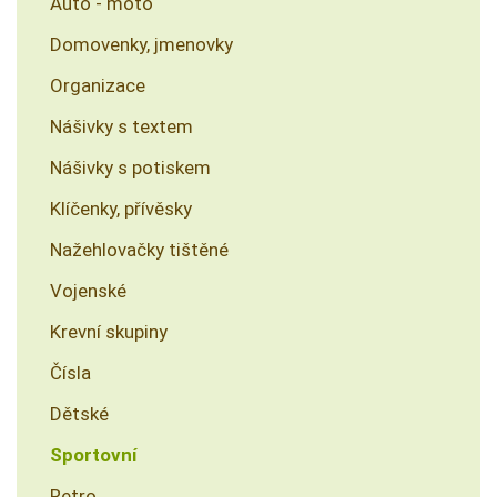
Auto - moto
Domovenky, jmenovky
Organizace
Nášivky s textem
Nášivky s potiskem
Klíčenky, přívěsky
Nažehlovačky tištěné
Vojenské
Krevní skupiny
Čísla
Dětské
Sportovní
Retro