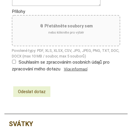
Přílohy
📎 Přetáhněte soubory sem
nebo klikněte pro výběr
Povolené typy: PDF, XLS, XLSX, CSV, JPG, JPEG, PNG, TXT, DOC,
DOCX (max 10 MB / soubor, max 5 souborů)
Souhlasím se zpracováním osobních údajů pro
zpracování mého dotazu
Více informací
SVÁTKY