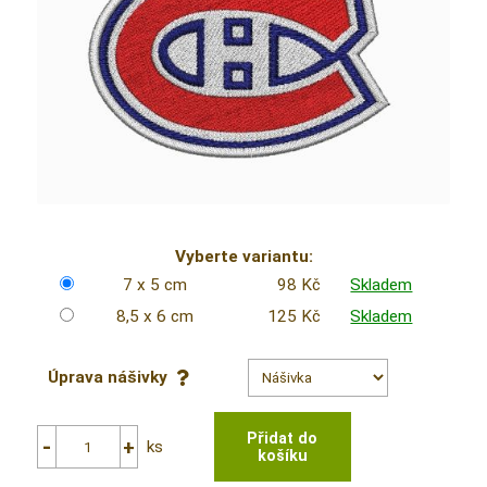
Vyberte variantu:
7 x 5 cm
98 Kč
Skladem
8,5 x 6 cm
125 Kč
Skladem
Úprava nášivky
ks