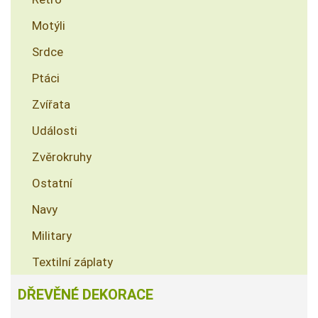
Motýli
Srdce
Ptáci
Zvířata
Události
Zvěrokruhy
Ostatní
Navy
Military
Textilní záplaty
DŘEVĚNÉ DEKORACE