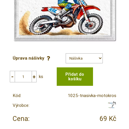
Úprava nášivky
ks
Kód:
1025-tnasivka-motokros
Výrobce:
Cena:
69 Kč