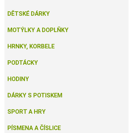
DĚTSKÉ DÁRKY
MOTÝLKY A DOPLŇKY
HRNKY, KORBELE
PODTÁCKY
HODINY
DÁRKY S POTISKEM
SPORT A HRY
PÍSMENA A ČÍSLICE