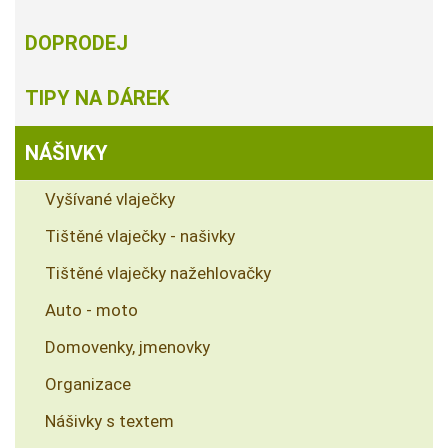
DOPRODEJ
TIPY NA DÁREK
NÁŠIVKY
Vyšívané vlaječky
Tištěné vlaječky - našivky
Tištěné vlaječky nažehlovačky
Auto - moto
Domovenky, jmenovky
Organizace
Nášivky s textem