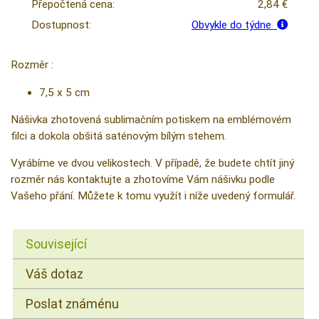
Přepočtená cena:
2,84 €
Dostupnost:
Obvykle do týdne
Rozměr :
7,5 x 5 cm
Nášivka zhotovená sublimačním potiskem na emblémovém
filci a dokola obšitá saténovým bílým stehem.
Vyrábíme ve dvou velikostech. V případě, že budete chtít jiný
rozměr nás kontaktujte a zhotovíme Vám nášivku podle
Vašeho přání. Můžete k tomu využít i níže uvedený formulář.
Související
Váš dotaz
Poslat známénu