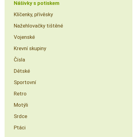
Nášivky s potiskem
Klíčenky, přívěsky
Nažehlovačky tištěné
Vojenské
Krevní skupiny
Čísla
Dětské
Sportovní
Retro
Motýli
Srdce
Ptáci