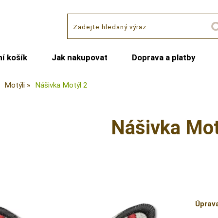
í košík
Jak nakupovat
Doprava a platby
Motýli
Nášivka Motýl 2
Nášivka Mot
Úprav