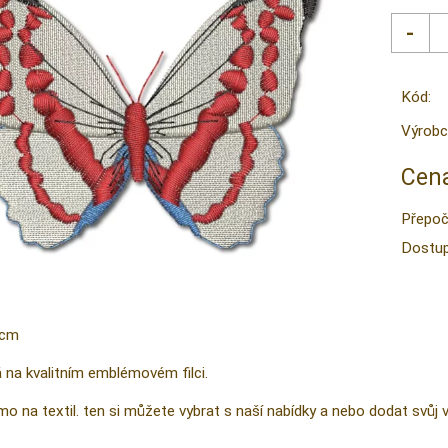
Kód:
Výrobc
Cena
Přepoč
Dostup
 cm
na kvalitním emblémovém filci.
o na textil. ten si můžete vybrat s naší nabídky a nebo dodat svůj v