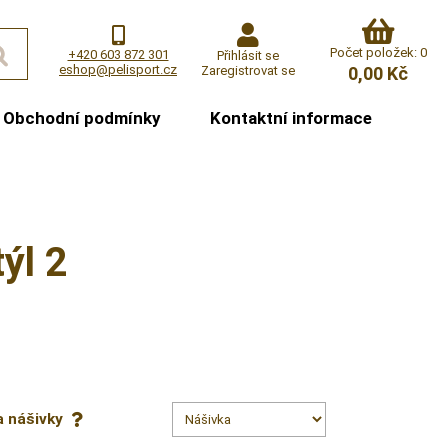
Počet položek: 0
+420 603 872 301
Přihlásit se
eshop@pelisport.cz
Zaregistrovat se
0,00 Kč
Obchodní podmínky
Kontaktní informace
ýl 2
a nášivky