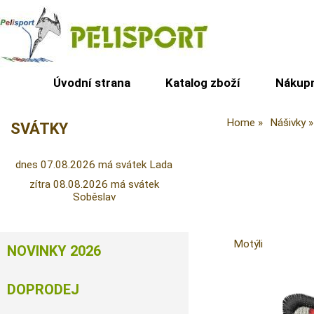
Úvodní strana
Katalog zboží
Nákupn
Home
Nášivky
SVÁTKY
dnes 07.08.2026 má svátek Lada
zítra 08.08.2026 má svátek
Soběslav
Motýli
NOVINKY 2026
DOPRODEJ