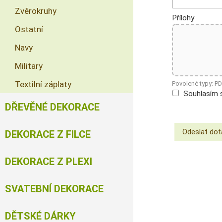
Zvěrokruhy
Přílohy
Ostatní
Navy
Military
Textilní záplaty
Povolené typy: P
Souhlasím 
DŘEVĚNÉ DEKORACE
DEKORACE Z FILCE
DEKORACE Z PLEXI
SVATEBNÍ DEKORACE
DĚTSKÉ DÁRKY