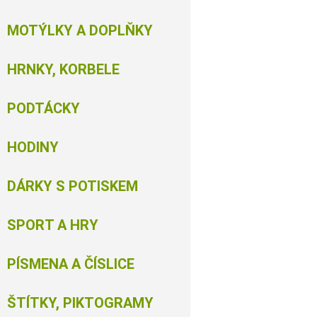
MOTÝLKY A DOPLŇKY
HRNKY, KORBELE
PODTÁCKY
HODINY
DÁRKY S POTISKEM
SPORT A HRY
PÍSMENA A ČÍSLICE
ŠTÍTKY, PIKTOGRAMY