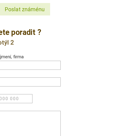
Poslat známénu
ete poradit ?
týl 2
jmení, firma