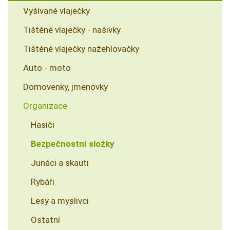
Vyšívané vlaječky
Tištěné vlaječky - našivky
Tištěné vlaječky nažehlovačky
Auto - moto
Domovenky, jmenovky
Organizace
Hasiči
Bezpečnostní složky
Junáci a skauti
Rybáři
Lesy a myslivci
Ostatní