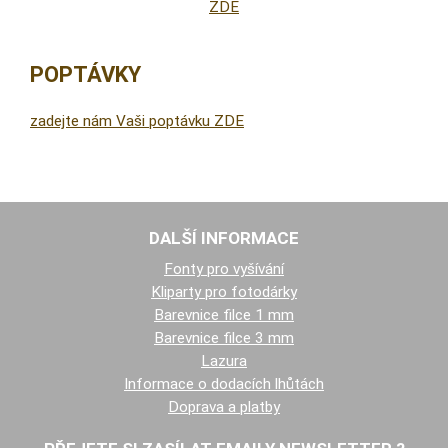
ZDE
POPTÁVKY
zadejte nám Vaši poptávku ZDE
DALŠÍ INFORMACE
Fonty pro vyšívání
Kliparty pro fotodárky
Barevnice filce 1 mm
Barevnice filce 3 mm
Lazura
Informace o dodacích lhůtách
Doprava a platby