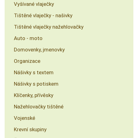
Vyšívané vlaječky
Tištěné vlaječky - našivky
Tištěné vlaječky nažehlovačky
Auto - moto
Domovenky, jmenovky
Organizace
Nášivky s textem
Nášivky s potiskem
Klíčenky, přívěsky
Nažehlovačky tištěné
Vojenské
Krevní skupiny