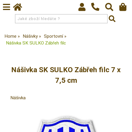
Home
Nášivky
Sportovní
Nášivka SK SULKO Zábřeh filc
Nášivka SK SULKO Zábřeh filc 7 x
7,5 cm
Nášivka