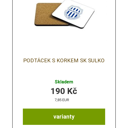
PODTÁCEK S KORKEM SK SULKO
Skladem
190
Kč
7,85 EUR
varianty