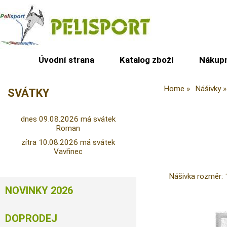
Úvodní strana
Katalog zboží
Nákupn
Home
Nášivky
SVÁTKY
dnes 09.08.2026 má svátek
Roman
zítra 10.08.2026 má svátek
Vavřinec
Nášivka rozměr: 
NOVINKY 2026
DOPRODEJ