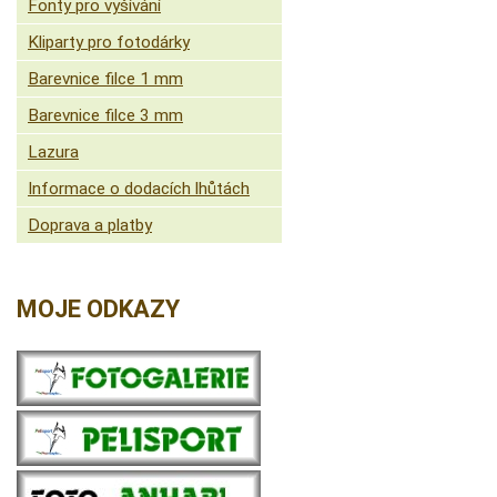
Fonty pro vyšívání
Kliparty pro fotodárky
Barevnice filce 1 mm
Barevnice filce 3 mm
Lazura
Informace o dodacích lhůtách
Doprava a platby
MOJE ODKAZY