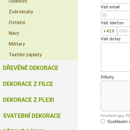
Události
Váš email
Zvěrokruhy
Ostatní
Váš telefon
Navy
Váš dotaz
Military
Textilní záplaty
DŘEVĚNÉ DEKORACE
Přílohy
DEKORACE Z FILCE
DEKORACE Z PLEXI
SVATEBNÍ DEKORACE
Povolené typy: P
Souhlasím 