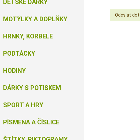
DĚTSKÉ DÁRKY
MOTÝLKY A DOPLŇKY
HRNKY, KORBELE
PODTÁCKY
HODINY
DÁRKY S POTISKEM
SPORT A HRY
PÍSMENA A ČÍSLICE
ŠTÍTKY, PIKTOGRAMY