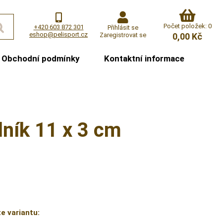
Počet položek: 0
+420 603 872 301
Přihlásit se
eshop@pelisport.cz
Zaregistrovat se
0,00 Kč
Obchodní podmínky
Kontaktní informace
ník 11 x 3 cm
e variantu: