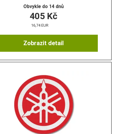
Obvykle do 14 dnů
405
Kč
16,74 EUR
Zobrazit detail