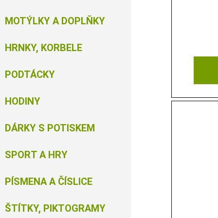
MOTÝLKY A DOPLŇKY
HRNKY, KORBELE
PODTÁCKY
HODINY
DÁRKY S POTISKEM
SPORT A HRY
PÍSMENA A ČÍSLICE
ŠTÍTKY, PIKTOGRAMY