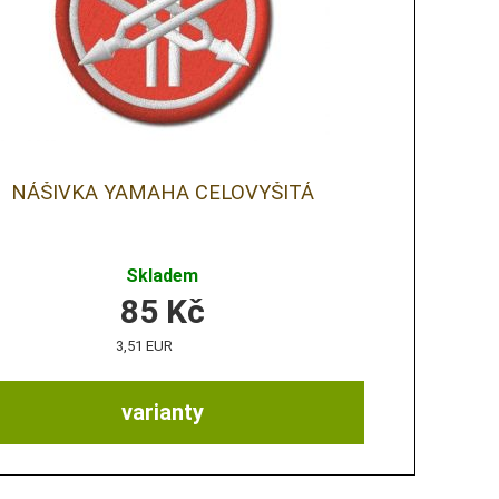
NÁŠIVKA YAMAHA CELOVYŠITÁ
Skladem
85
Kč
3,51 EUR
varianty