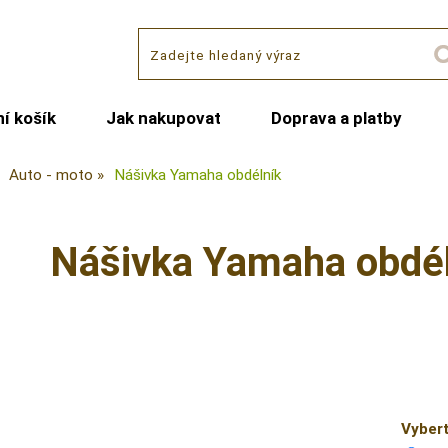
í košík
Jak nakupovat
Doprava a platby
Auto - moto
Nášivka Yamaha obdélník
Nášivka Yamaha obdél
Vybert