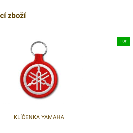
cí zboží
KLÍČENKA YAMAHA