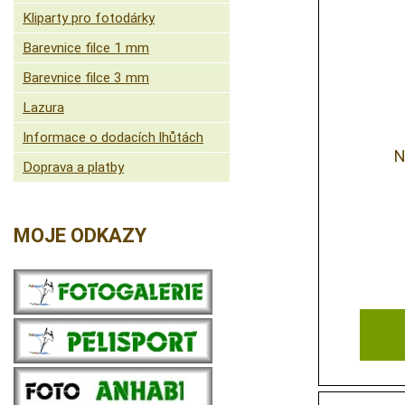
Kliparty pro fotodárky
Barevnice filce 1 mm
Barevnice filce 3 mm
Lazura
Informace o dodacích lhůtách
N
Doprava a platby
MOJE ODKAZY