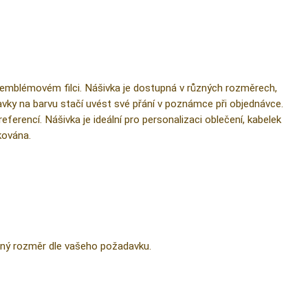
 emblémovém filci. Nášivka je dostupná v různých rozměrech,
ky na barvu stačí uvést své přání v poznámce při objednávce.
ferencí. Nášivka je ideální pro personalizaci oblečení, kabelek
kována.
ný rozměr dle vašeho požadavku.