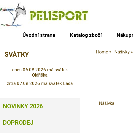
Úvodní strana
Katalog zboží
Nákupn
Home
Nášivky
SVÁTKY
dnes 06.08.2026 má svátek
Oldřiška
zítra 07.08.2026 má svátek Lada
Nášivka
NOVINKY 2026
DOPRODEJ