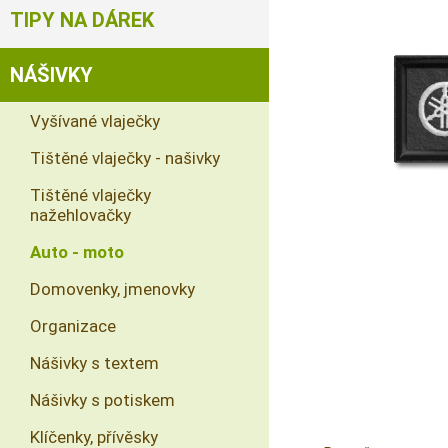
TIPY NA DÁREK
NÁŠIVKY
Vyšívané vlaječky
Tištěné vlaječky - našivky
Tištěné vlaječky
nažehlovačky
Auto - moto
Domovenky, jmenovky
Organizace
Nášivky s textem
Nášivky s potiskem
Klíčenky, přívěsky