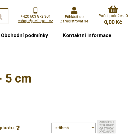
Počet položek: 0
+420 603 872 301
Přihlásit se
eshop@pelisport.cz
Zaregistrovat se
0,00 Kč
Obchodní podmínky
Kontaktní informace
- 5 cm
 plastu