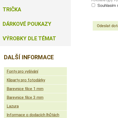
Povolené typy: P
Souhlasím 
TRIČKA
DÁRKOVÉ POUKAZY
VÝROBKY DLE TÉMAT
DALŠÍ INFORMACE
Fonty pro vyšívání
Kliparty pro fotodárky
Barevnice filce 1 mm
Barevnice filce 3 mm
Lazura
Informace o dodacích lhůtách