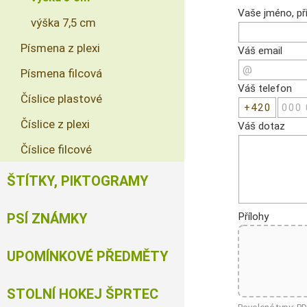
Vaše jméno, pří
výška 7,5 cm
Písmena z plexi
Váš email
Písmena filcová
Váš telefon
Číslice plastové
Číslice z plexi
Váš dotaz
Číslice filcové
ŠTÍTKY, PIKTOGRAMY
Přílohy
PSÍ ZNÁMKY
UPOMÍNKOVÉ PŘEDMĚTY
STOLNÍ HOKEJ ŠPRTEC