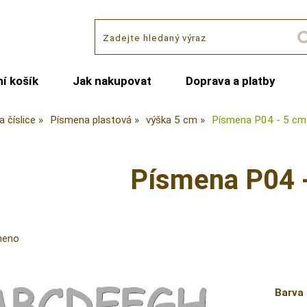
í košík
Jak nakupovat
Doprava a platby
 číslice
Písmena plastová
výška 5 cm
Písmena P04 - 5 cm
Písmena P04 
meno
Barva