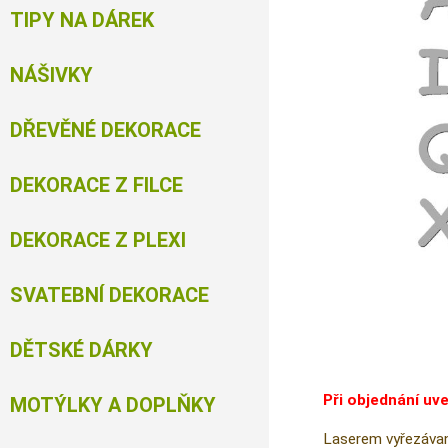
TIPY NA DÁREK
NÁŠIVKY
DŘEVĚNÉ DEKORACE
DEKORACE Z FILCE
DEKORACE Z PLEXI
SVATEBNÍ DEKORACE
DĚTSKÉ DÁRKY
Při objednání uv
MOTÝLKY A DOPLŇKY
Laserem vyřezávan