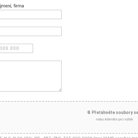
jmení, firma
📎 Přetáhněte soubory s
nebo klikněte pro výběr