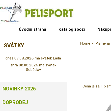
Úvodní strana
Katalog zboží
Nákupn
Home
Písmena a
SVÁTKY
dnes 07.08.2026 má svátek Lada
zítra 08.08.2026 má svátek
Soběslav
Cena je za 1 pís
NOVINKY 2026
DOPRODEJ