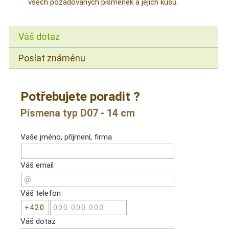
všech požadovaných písmenek a jejich kusů.
Váš dotaz
Poslat známénu
Potřebujete poradit ?
Písmena typ D07 - 14 cm
Vaše jméno, příjmení, firma
Váš email
Váš telefon
Váš dotaz