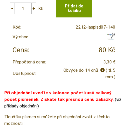
ks
Kód:
2212-laspisd07-140
Výrobce:
Cena:
80 Kč
Přepočtená cena:
3,30 €
Obvykle do 14 dnů
( tl. 5
Dostupnost:
mm )
Při objednání uveďte v kolonce počet kusů celkový
počet písmenek. Získáte tak přesnou cenu zakázky.
(viz
příklady objednání)
Tloušťku písmen si můžete při objednání zvolit z těchto
možností :