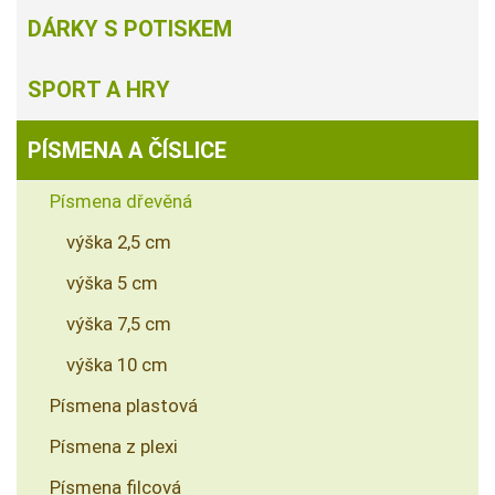
DÁRKY S POTISKEM
SPORT A HRY
PÍSMENA A ČÍSLICE
Písmena dřevěná
výška 2,5 cm
výška 5 cm
výška 7,5 cm
výška 10 cm
Písmena plastová
Písmena z plexi
Písmena filcová