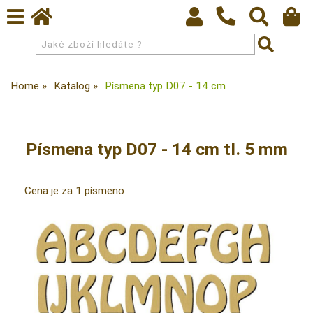
Home
Katalog
Písmena typ D07 - 14 cm
Písmena typ D07 - 14 cm tl. 5 mm
Cena je za 1 písmeno