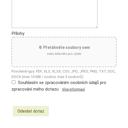
Přílohy
📎 Přetáhněte soubory sem
nebo klikněte pro výběr
Povolené typy: PDF, XLS, XLSX, CSV, JPG, JPEG, PNG, TXT, DOC,
DOCX (max 10 MB / soubor, max 5 souborů)
Souhlasím se zpracováním osobních údajů pro
zpracování mého dotazu
Více informací