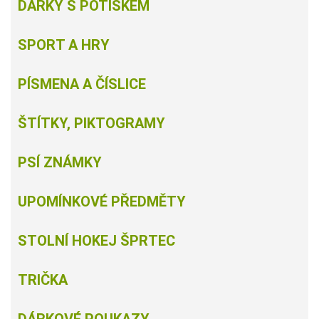
DÁRKY S POTISKEM
SPORT A HRY
PÍSMENA A ČÍSLICE
ŠTÍTKY, PIKTOGRAMY
PSÍ ZNÁMKY
UPOMÍNKOVÉ PŘEDMĚTY
STOLNÍ HOKEJ ŠPRTEC
TRIČKA
DÁRKOVÉ POUKAZY