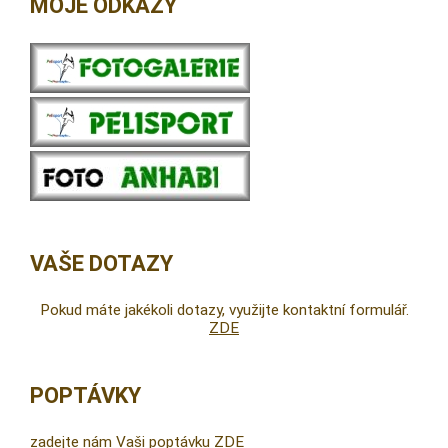
MOJE ODKAZY
VAŠE DOTAZY
Pokud máte jakékoli dotazy, využijte kontaktní formulář.
ZDE
POPTÁVKY
zadejte nám Vaši poptávku ZDE