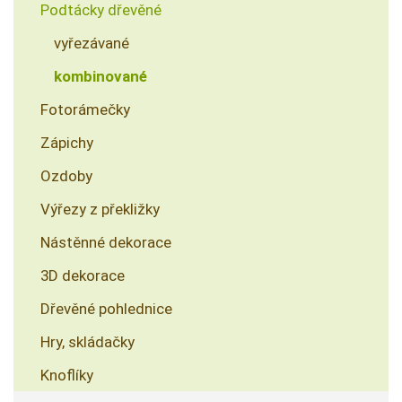
Podtácky dřevěné
vyřezávané
kombinované
Fotorámečky
Zápichy
Ozdoby
Výřezy z překližky
Nástěnné dekorace
3D dekorace
Dřevěné pohlednice
Hry, skládačky
Knoflíky