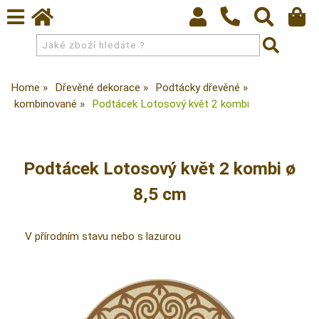
Home
Dřevěné dekorace
Podtácky dřevěné
kombinované
Podtácek Lotosový květ 2 kombi
Podtácek Lotosový květ 2 kombi ø
8,5 cm
V přírodním stavu nebo s lazurou