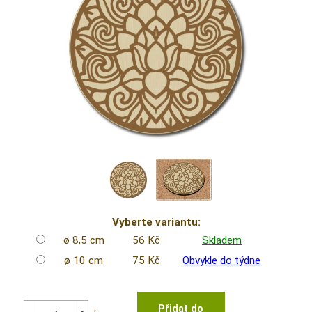
Vyberte variantu:
ø 8,5 cm
56 Kč
Skladem
ø 10 cm
75 Kč
Obvykle do týdne