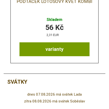
PODTÁCEK LOTOSOVÝ KVĚT KOMBI
Skladem
56
Kč
2,31 EUR
varianty
SVÁTKY
dnes 07.08.2026 má svátek Lada
zítra 08.08.2026 má svátek Soběslav