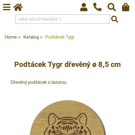
Home
Katalog
Podtácek Tygr
Podtácek Tygr dřevěný ø 8,5 cm
Dřevěný podtácek s lazurou