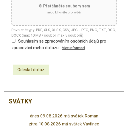
📎 Přetáhněte soubory sem
nebo klikněte pro výběr
Povolené typy: PDF, XLS, XLSX, CSV, JPG, JPEG, PNG, TXT, DOC,
DOCX (max 10 MB / soubor, max 5 souborů)
Souhlasím se zpracováním osobních údajů pro
zpracování mého dotazu
Více informací
SVÁTKY
dnes 09.08.2026 má svátek Roman
zítra 10.08.2026 má svátek Vavřinec