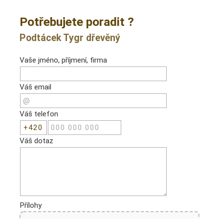
Potřebujete poradit ?
Podtácek Tygr dřevěný
Vaše jméno, příjmení, firma
Váš email
Váš telefon
Váš dotaz
Přílohy