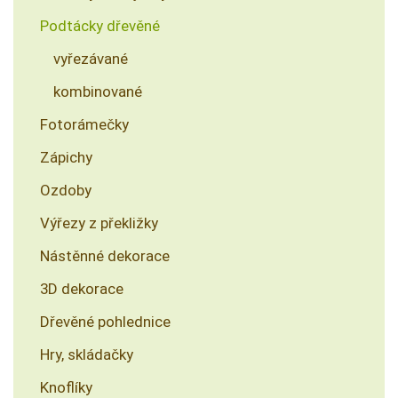
Podtácky dřevěné
vyřezávané
kombinované
Fotorámečky
Zápichy
Ozdoby
Výřezy z překližky
Nástěnné dekorace
3D dekorace
Dřevěné pohlednice
Hry, skládačky
Knoflíky