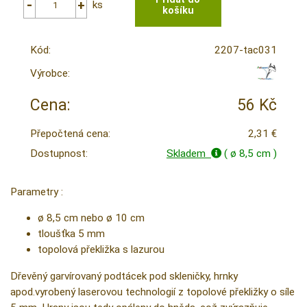
ks
Kód:
2207-tac031
Výrobce:
Cena:
56 Kč
Přepočtená cena:
2,31 €
Dostupnost:
Skladem
( ø 8,5 cm )
Parametry :
ø 8,5 cm nebo ø 10 cm
tloušťka 5 mm
topolová překližka s lazurou
Dřevěný garvírovaný podtácek pod skleničky, hrnky
apod.vyrobený laserovou technologií z topolové překližky o síle