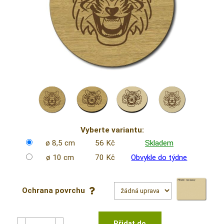
Vyberte variantu:
ø 8,5 cm
56 Kč
Skladem
ø 10 cm
70 Kč
Obvykle do týdne
Ochrana povrchu