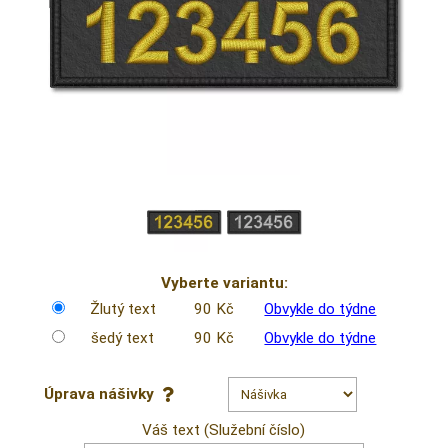
Vyberte variantu:
Žlutý text
90 Kč
Obvykle do týdne
šedý text
90 Kč
Obvykle do týdne
Úprava nášivky
Váš text (Služební číslo)