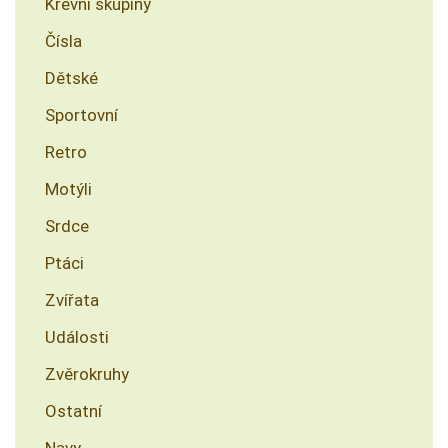
Krevní skupiny
Čísla
Dětské
Sportovní
Retro
Motýli
Srdce
Ptáci
Zvířata
Události
Zvěrokruhy
Ostatní