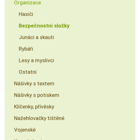
Organizace
Hasiči
Bezpečnostní složky
Junáci a skauti
Rybáři
Lesy a myslivci
Ostatní
Nášivky s textem
Nášivky s potiskem
Klíčenky, přívěsky
Nažehlovačky tištěné
Vojenské