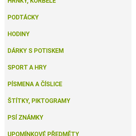
HRNKY, KORBELE
PODTÁCKY
HODINY
DÁRKY S POTISKEM
SPORT A HRY
PÍSMENA A ČÍSLICE
ŠTÍTKY, PIKTOGRAMY
PSÍ ZNÁMKY
UPOMÍNKOVÉ PŘEDMĚTY