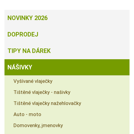
NOVINKY 2026
DOPRODEJ
TIPY NA DÁREK
NÁŠIVKY
Vyšívané vlaječky
Tištěné vlaječky - našivky
Tištěné vlaječky nažehlovačky
Auto - moto
Domovenky, jmenovky