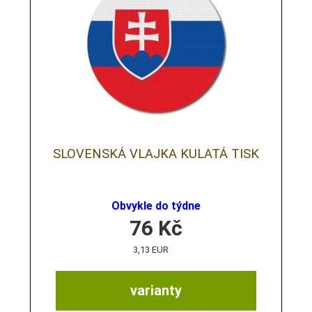
SLOVENSKÁ VLAJKA KULATÁ TISK
Obvykle do týdne
76
Kč
3,13 EUR
varianty