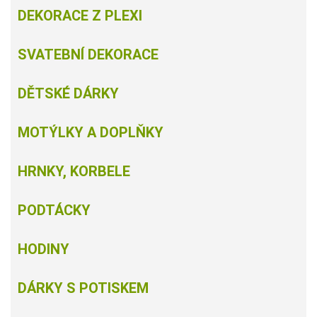
DEKORACE Z PLEXI
SVATEBNÍ DEKORACE
DĚTSKÉ DÁRKY
MOTÝLKY A DOPLŇKY
HRNKY, KORBELE
PODTÁCKY
HODINY
DÁRKY S POTISKEM