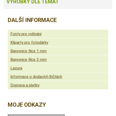
VÝROBKY DLE TÉMAT
DALŠÍ INFORMACE
Fonty pro vyšívání
Kliparty pro fotodárky
Barevnice filce 1 mm
Barevnice filce 3 mm
Lazura
Informace o dodacích lhůtách
Doprava a platby
MOJE ODKAZY