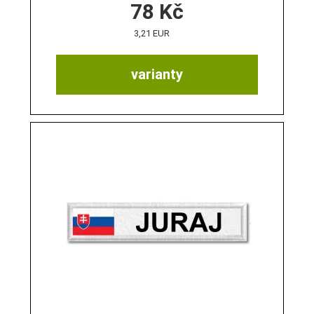
78
Kč
3,21 EUR
varianty