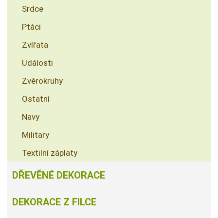
Srdce
Ptáci
Zvířata
Události
Zvěrokruhy
Ostatní
Navy
Military
Textilní záplaty
DŘEVĚNÉ DEKORACE
DEKORACE Z FILCE