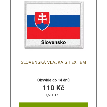
SLOVENSKÁ VLAJKA S TEXTEM
Obvykle do 14 dnů
110
Kč
4,53 EUR