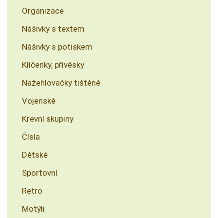
Organizace
Nášivky s textem
Nášivky s potiskem
Klíčenky, přívěsky
Nažehlovačky tištěné
Vojenské
Krevní skupiny
Čísla
Dětské
Sportovní
Retro
Motýli