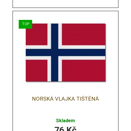
NORSKÁ VLAJKA TIŠTĚNÁ
Skladem
76
Kč