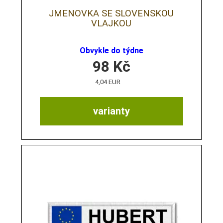
JMENOVKA SE SLOVENSKOU
VLAJKOU
Obvykle do týdne
98
Kč
4,04 EUR
varianty