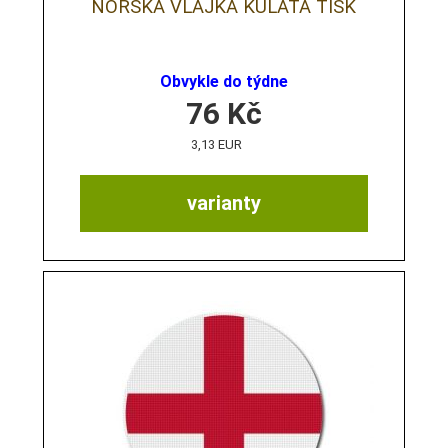
NORSKÁ VLAJKA KULATÁ TISK
Obvykle do týdne
76
Kč
3,13 EUR
varianty