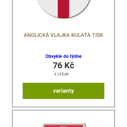
ANGLICKÁ VLAJKA KULATÁ TISK
Obvykle do týdne
76
Kč
3,13 EUR
varianty