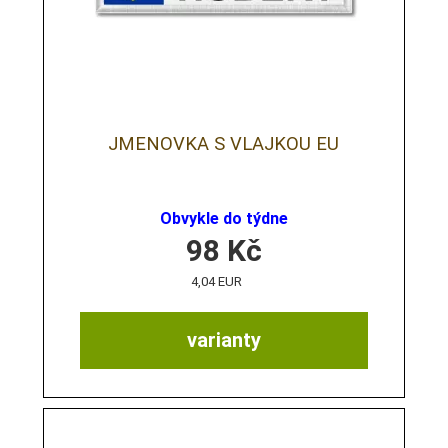
JMENOVKA S VLAJKOU EU
Obvykle do týdne
98
Kč
4,04 EUR
varianty