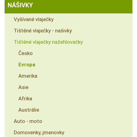
NÁŠIVKY
Vyšívané vlaječky
Tištěné vlaječky - našivky
Tištěné vlaječky nažehlovačky
Česko
Evropa
Amerika
Asie
Afrika
Austrálie
Auto - moto
Domovenky, jmenovky