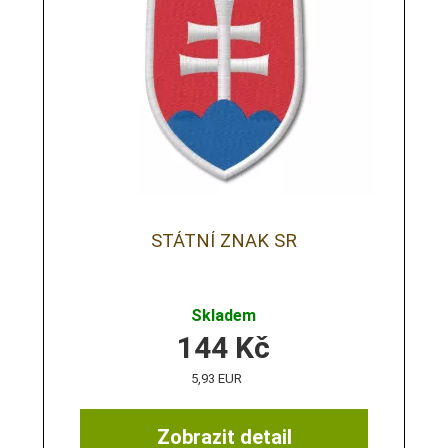
STÁTNÍ ZNAK SR
Skladem
144
Kč
5,93 EUR
Zobrazit detail