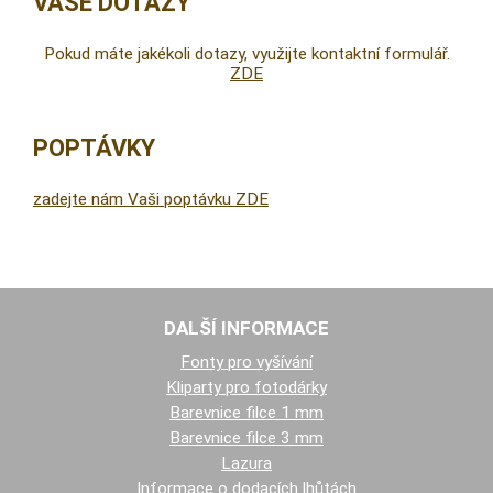
VAŠE DOTAZY
Pokud máte jakékoli dotazy, využijte kontaktní formulář.
ZDE
POPTÁVKY
zadejte nám Vaši poptávku ZDE
DALŠÍ INFORMACE
Fonty pro vyšívání
Kliparty pro fotodárky
Barevnice filce 1 mm
Barevnice filce 3 mm
Lazura
Informace o dodacích lhůtách