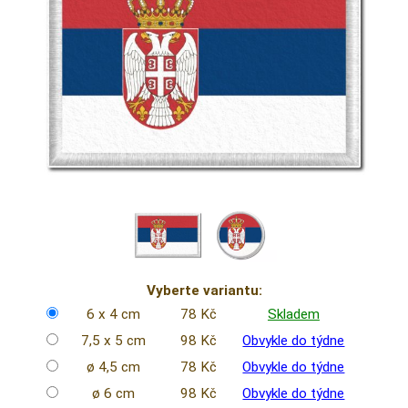
Vyberte variantu:
6 x 4 cm
78 Kč
Skladem
7,5 x 5 cm
98 Kč
Obvykle do týdne
ø 4,5 cm
78 Kč
Obvykle do týdne
ø 6 cm
98 Kč
Obvykle do týdne