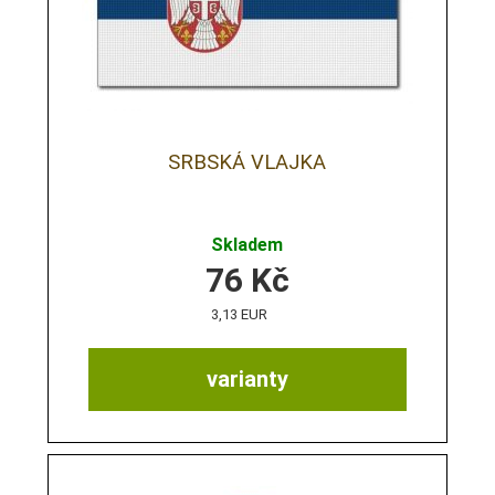
SRBSKÁ VLAJKA
Skladem
76
Kč
3,13 EUR
varianty