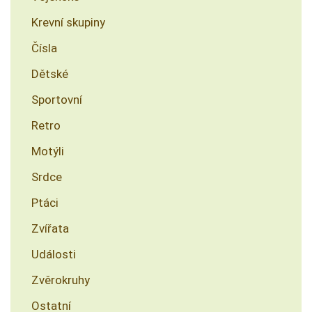
Krevní skupiny
Čísla
Dětské
Sportovní
Retro
Motýli
Srdce
Ptáci
Zvířata
Události
Zvěrokruhy
Ostatní