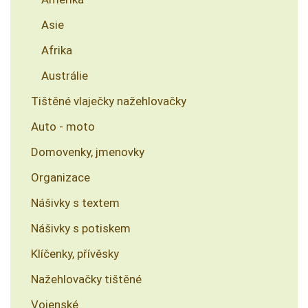
Asie
Afrika
Austrálie
Tištěné vlaječky nažehlovačky
Auto - moto
Domovenky, jmenovky
Organizace
Nášivky s textem
Nášivky s potiskem
Klíčenky, přívěsky
Nažehlovačky tištěné
Vojenské