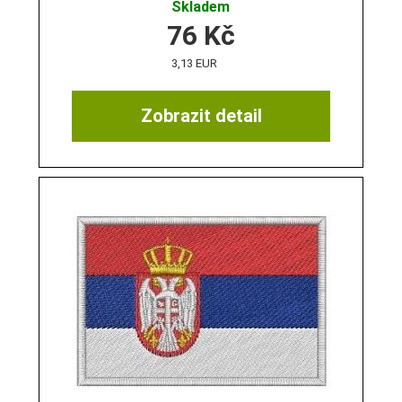
Skladem
76
Kč
3,13 EUR
Zobrazit detail