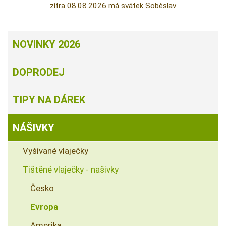
zítra 08.08.2026 má svátek Soběslav
NOVINKY 2026
DOPRODEJ
TIPY NA DÁREK
NÁŠIVKY
Vyšívané vlaječky
Tištěné vlaječky - našivky
Česko
Evropa
Amerika