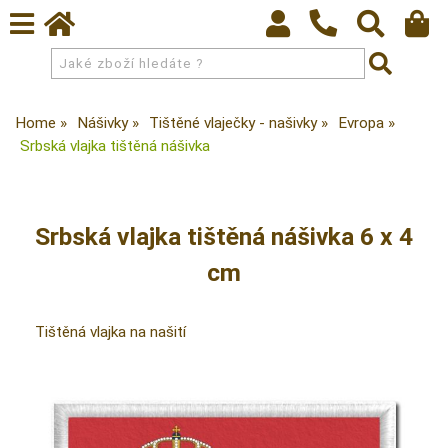
Home
Nášivky
Tištěné vlaječky - našivky
Evropa
Srbská vlajka tištěná nášivka
Srbská vlajka tištěná nášivka 6 x 4
cm
Tištěná vlajka na našití