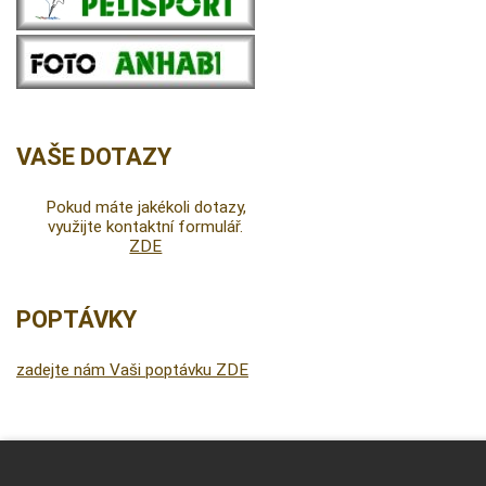
VAŠE DOTAZY
Pokud máte jakékoli dotazy,
využijte kontaktní formulář.
ZDE
POPTÁVKY
zadejte nám Vaši poptávku ZDE
DALŠÍ INFORMACE