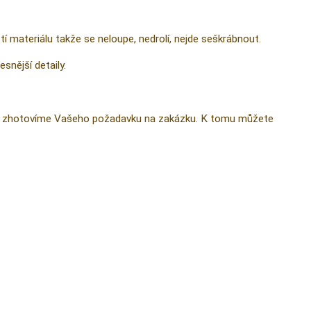
tí materiálu takže se neloupe, nedrolí, nejde seškrábnout.
nější detaily.
 ji zhotovíme Vašeho požadavku na zakázku. K tomu můžete