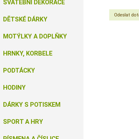
SVATEBNÍ DEKORACE
DĚTSKÉ DÁRKY
MOTÝLKY A DOPLŇKY
HRNKY, KORBELE
PODTÁCKY
HODINY
DÁRKY S POTISKEM
SPORT A HRY
PÍSMENA A ČÍSLICE