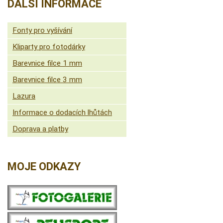
DALŠÍ INFORMACE
Fonty pro vyšívání
Kliparty pro fotodárky
Barevnice filce 1 mm
Barevnice filce 3 mm
Lazura
Informace o dodacích lhůtách
Doprava a platby
MOJE ODKAZY