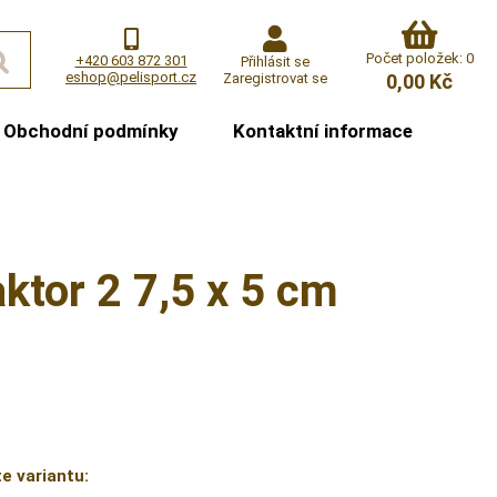
Počet položek: 0
+420 603 872 301
Přihlásit se
eshop@pelisport.cz
Zaregistrovat se
0,00 Kč
Obchodní podmínky
Kontaktní informace
ktor 2 7,5 x 5 cm
e variantu: