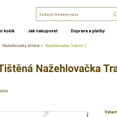
í košík
Jak nakupovat
Doprava a platby
Nažehlovačky tištěné
Nažehlovačka Traktor 2
Tištěná Nažehlovačka Tra
vačka
Vybert