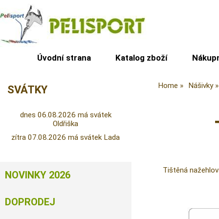
Úvodní strana
Katalog zboží
Nákupn
Home
Nášivky
SVÁTKY
dnes 06.08.2026 má svátek
Oldřiška
zítra 07.08.2026 má svátek Lada
Tištěná nažehlo
NOVINKY 2026
DOPRODEJ