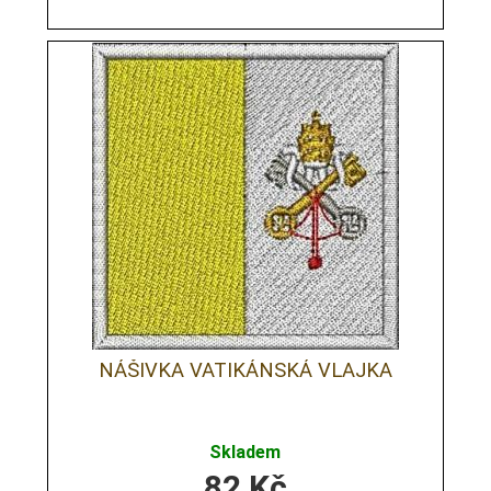
NÁŠIVKA VATIKÁNSKÁ VLAJKA
Skladem
82
Kč