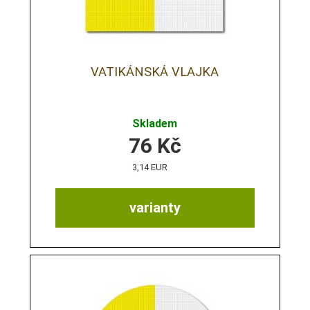
VATIKÁNSKÁ VLAJKA
Skladem
76
Kč
3,14 EUR
varianty