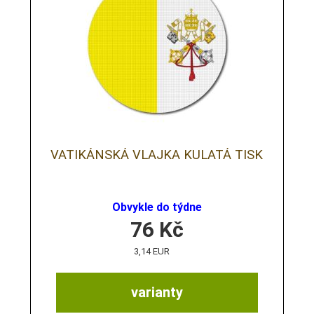
VATIKÁNSKÁ VLAJKA KULATÁ TISK
Obvykle do týdne
76
Kč
3,14 EUR
varianty