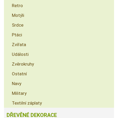
Retro
Motýli
Srdce
Ptáci
Zvířata
Události
Zvěrokruhy
Ostatní
Navy
Military
Textilní záplaty
DŘEVĚNÉ DEKORACE