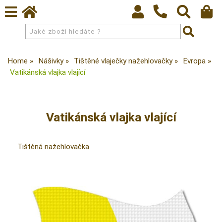
Home
Nášivky
Tištěné vlaječky nažehlovačky
Evropa
Vatikánská vlajka vlající
Vatikánská vlajka vlající
Tištěná nažehlovačka