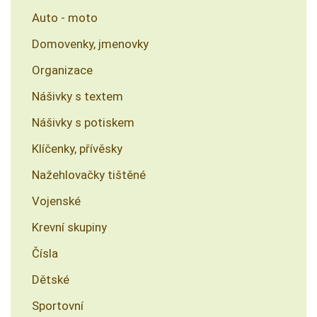
Auto - moto
Domovenky, jmenovky
Organizace
Nášivky s textem
Nášivky s potiskem
Klíčenky, přívěsky
Nažehlovačky tištěné
Vojenské
Krevní skupiny
Čísla
Dětské
Sportovní