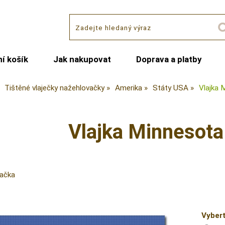
í košík
Jak nakupovat
Doprava a platby
Tištěné vlaječky nažehlovačky
Amerika
Státy USA
Vlajka 
Vlajka Minnesota
vačka
Vybert