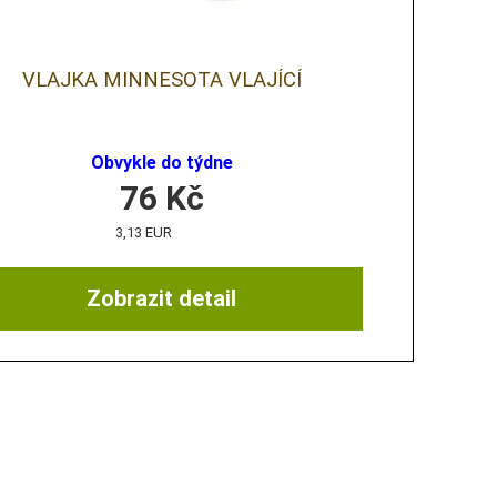
VLAJKA MINNESOTA VLAJÍCÍ
Obvykle do týdne
76
Kč
3,13 EUR
Zobrazit detail