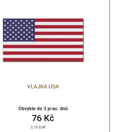
VLAJKA USA
Obvykle do 3 prac. dnů
76
Kč
3,13 EUR