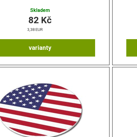
Skladem
82
Kč
3,38 EUR
varianty