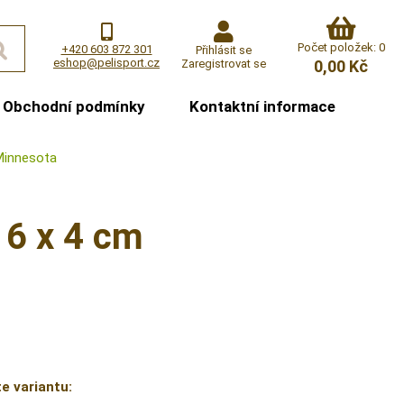
Počet položek: 0
+420 603 872 301
Přihlásit se
eshop@pelisport.cz
Zaregistrovat se
0,00 Kč
Obchodní podmínky
Kontaktní informace
Minnesota
 6 x 4 cm
e variantu: