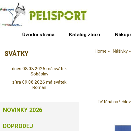
Úvodní strana
Katalog zboží
Nákupn
Home
Nášivky
SVÁTKY
dnes 08.08.2026 má svátek
Soběslav
zítra 09.08.2026 má svátek
Roman
Tištěná nažehlo
NOVINKY 2026
DOPRODEJ