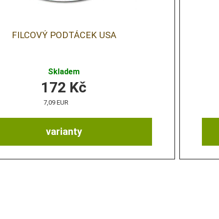
FILCOVÝ PODTÁCEK USA
Skladem
172
Kč
7,09 EUR
varianty