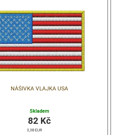
NÁŠIVKA VLAJKA USA
Skladem
82
Kč
3,38 EUR