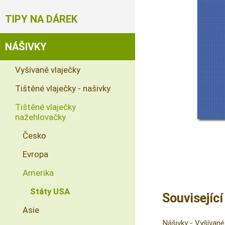
TIPY NA DÁREK
NÁŠIVKY
Vyšívané vlaječky
Tištěné vlaječky - našivky
Tištěné vlaječky
nažehlovačky
Česko
Evropa
Amerika
Státy USA
Související
Asie
Nášivky
-
Vyšívané 