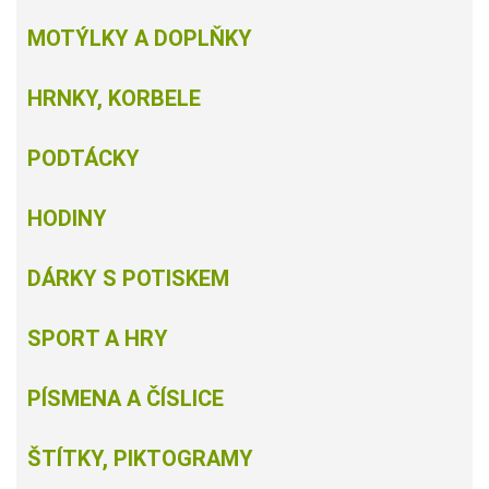
MOTÝLKY A DOPLŇKY
HRNKY, KORBELE
PODTÁCKY
HODINY
DÁRKY S POTISKEM
SPORT A HRY
PÍSMENA A ČÍSLICE
ŠTÍTKY, PIKTOGRAMY