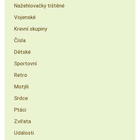
Nažehlovačky tištěné
Vojenské
Krevní skupiny
Čísla
Dětské
Sportovní
Retro
Motýli
Srdce
Ptáci
Zvířata
Události