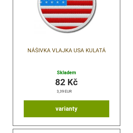
NÁŠIVKA VLAJKA USA KULATÁ
Skladem
82
Kč
3,39 EUR
varianty