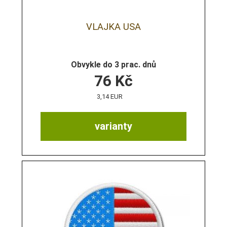
VLAJKA USA
Obvykle do 3 prac. dnů
76
Kč
3,14 EUR
varianty