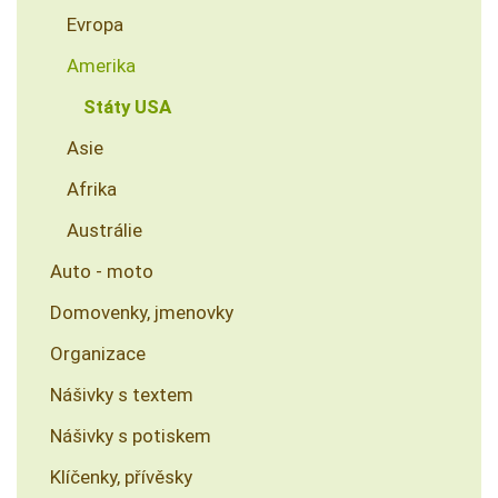
Evropa
Amerika
Státy USA
Asie
Afrika
Austrálie
Auto - moto
Domovenky, jmenovky
Organizace
Nášivky s textem
Nášivky s potiskem
Klíčenky, přívěsky