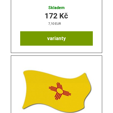
Skladem
172
Kč
7,10 EUR
varianty