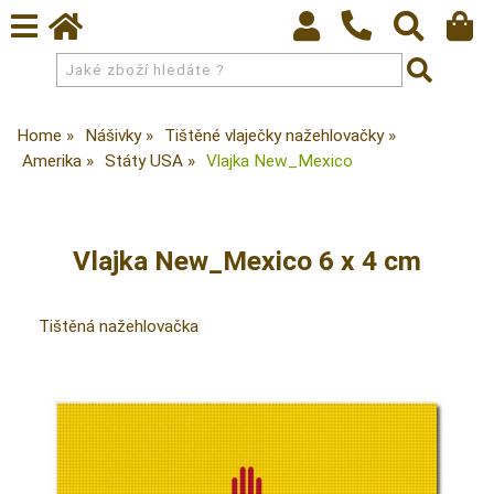
Home
Nášivky
Tištěné vlaječky nažehlovačky
Amerika
Státy USA
Vlajka New_Mexico
Vlajka New_Mexico 6 x 4 cm
Tištěná nažehlovačka