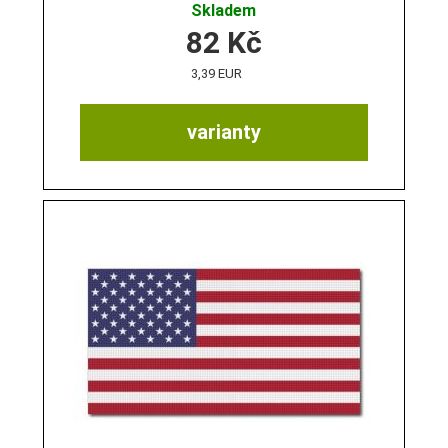
Skladem
82
Kč
3,39 EUR
varianty