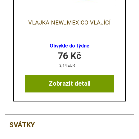
VLAJKA NEW_MEXICO VLAJÍCÍ
Obvykle do týdne
76
Kč
3,14 EUR
Zobrazit detail
SVÁTKY