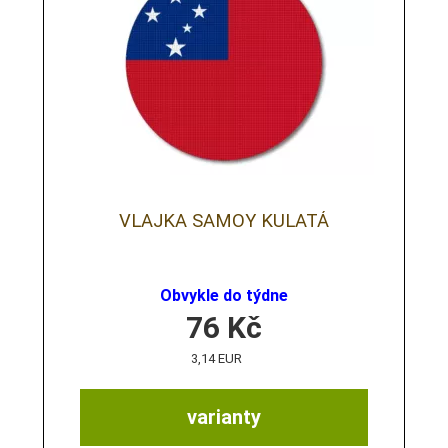
VLAJKA SAMOY KULATÁ
Obvykle do týdne
76
Kč
3,14 EUR
varianty