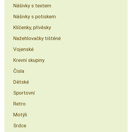
Nášivky s textem
Nášivky s potiskem
Klíčenky, přívěsky
Nažehlovačky tištěné
Vojenské
Krevní skupiny
Čísla
Dětské
Sportovní
Retro
Motýli
Srdce