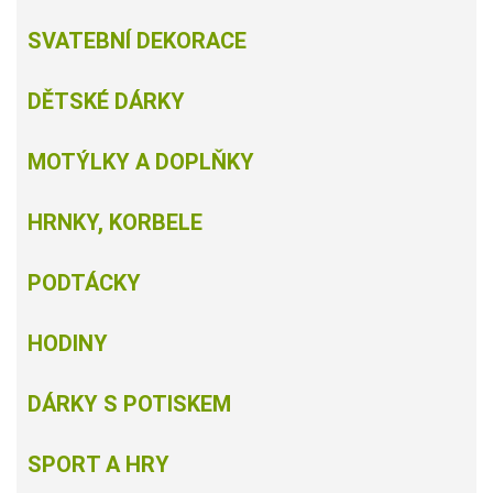
SVATEBNÍ DEKORACE
DĚTSKÉ DÁRKY
MOTÝLKY A DOPLŇKY
HRNKY, KORBELE
PODTÁCKY
HODINY
DÁRKY S POTISKEM
SPORT A HRY