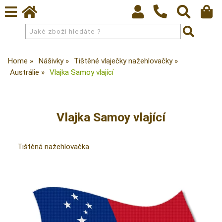
Home
Nášivky
Tištěné vlaječky nažehlovačky
Austrálie
Vlajka Samoy vlající
Vlajka Samoy vlající
Tištěná nažehlovačka