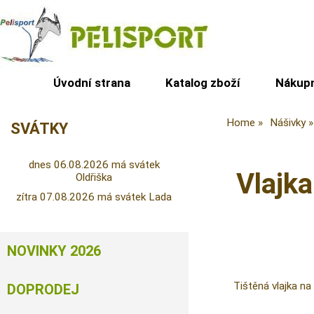
Úvodní strana
Katalog zboží
Nákupn
Home
Nášivky
SVÁTKY
dnes 06.08.2026 má svátek
Vlajk
Oldřiška
zítra 07.08.2026 má svátek Lada
NOVINKY 2026
Tištěná vlajka na 
DOPRODEJ