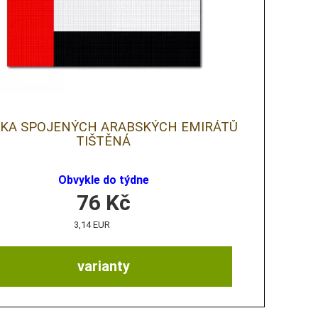
JKA SPOJENÝCH ARABSKÝCH EMIRÁTŮ
TIŠTĚNÁ
Obvykle do týdne
76
Kč
3,14 EUR
varianty