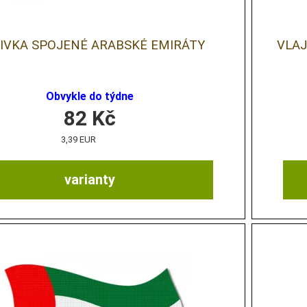
IVKA SPOJENÉ ARABSKÉ EMIRÁTY
VLA
Obvykle do týdne
82
Kč
3,39 EUR
varianty