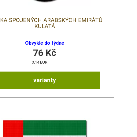
JKA SPOJENÝCH ARABSKÝCH EMIRÁTŮ
KULATÁ
Obvykle do týdne
76
Kč
3,14 EUR
varianty