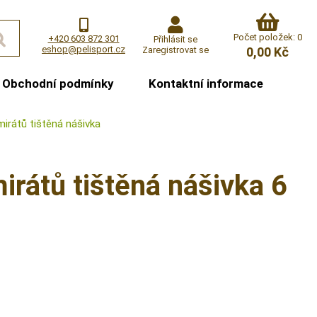
Počet položek: 0
+420 603 872 301
Přihlásit se
eshop@pelisport.cz
Zaregistrovat se
0,00 Kč
Obchodní podmínky
Kontaktní informace
irátů tištěná nášivka
rátů tištěná nášivka 6