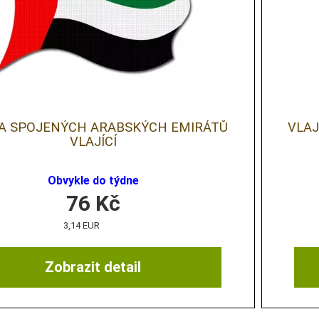
A SPOJENÝCH ARABSKÝCH EMIRÁTŮ
VLA
VLAJÍCÍ
Obvykle do týdne
76
Kč
3,14 EUR
Zobrazit detail