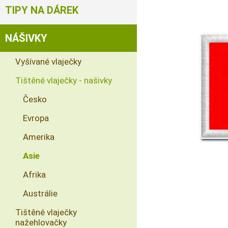
TIPY NA DÁREK
NÁŠIVKY
Vyšívané vlaječky
Tištěné vlaječky - našivky
Česko
Evropa
Amerika
Asie
Afrika
Austrálie
Tištěné vlaječky
nažehlovačky