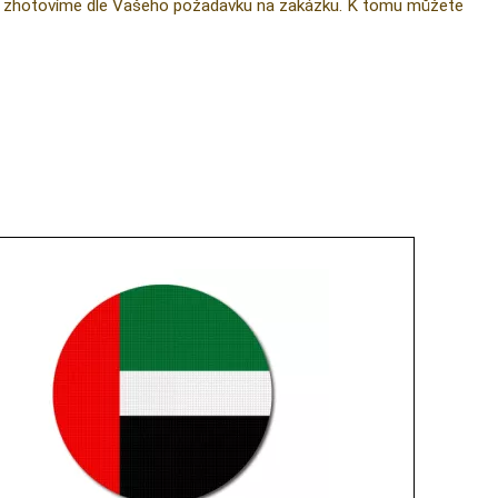
 ji zhotovíme dle Vašeho požadavku na zakázku. K tomu můžete