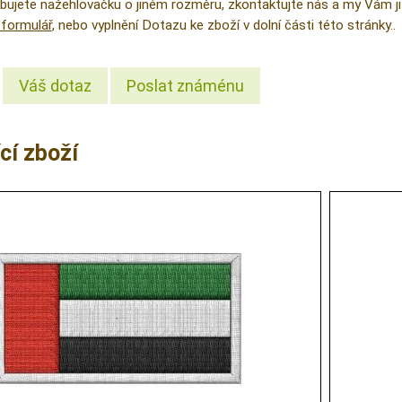
řebujete nažehlovačku o jiném rozměru, zkontaktujte nás a my Vám
formulář
, nebo vyplnění Dotazu ke zboží v dolní části této stránky..
Váš dotaz
Poslat známénu
cí zboží