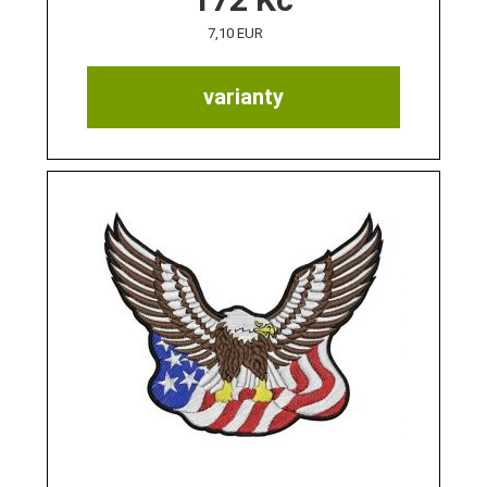
7,10 EUR
varianty