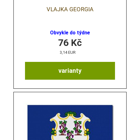
VLAJKA GEORGIA
Obvykle do týdne
76
Kč
3,14 EUR
varianty