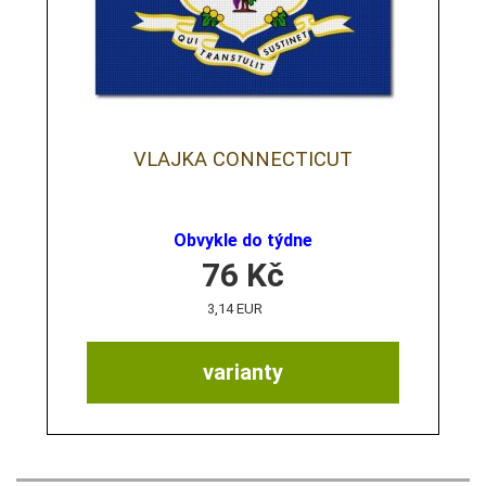
VLAJKA CONNECTICUT
Obvykle do týdne
76
Kč
3,14 EUR
varianty