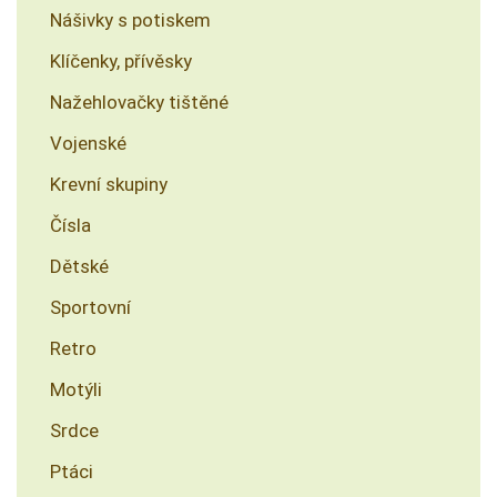
Nášivky s potiskem
Klíčenky, přívěsky
Nažehlovačky tištěné
Vojenské
Krevní skupiny
Čísla
Dětské
Sportovní
Retro
Motýli
Srdce
Ptáci