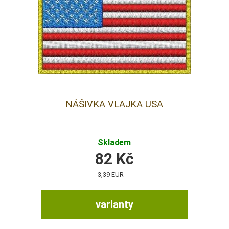
NÁŠIVKA VLAJKA USA
Skladem
82
Kč
3,39 EUR
varianty