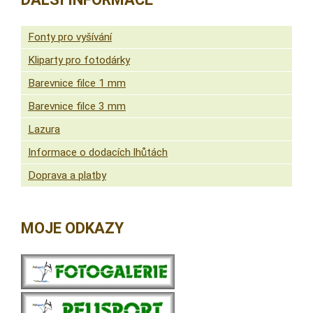
Fonty pro vyšívání
Kliparty pro fotodárky
Barevnice filce 1 mm
Barevnice filce 3 mm
Lazura
Informace o dodacích lhůtách
Doprava a platby
MOJE ODKAZY