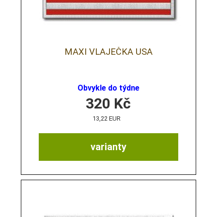
MAXI VLAJEČKA USA
Obvykle do týdne
320
Kč
13,22 EUR
varianty