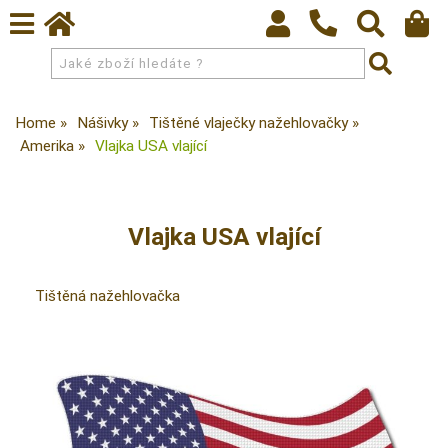
Home
Nášivky
Tištěné vlaječky nažehlovačky
Amerika
Vlajka USA vlající
Vlajka USA vlající
Tištěná nažehlovačka