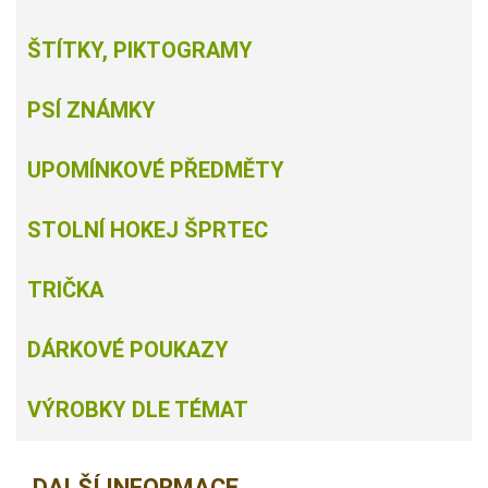
ŠTÍTKY, PIKTOGRAMY
PSÍ ZNÁMKY
UPOMÍNKOVÉ PŘEDMĚTY
STOLNÍ HOKEJ ŠPRTEC
TRIČKA
DÁRKOVÉ POUKAZY
VÝROBKY DLE TÉMAT
DALŠÍ INFORMACE