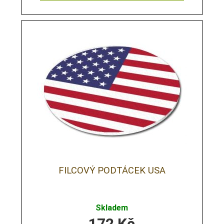
FILCOVÝ PODTÁCEK USA
Skladem
172
Kč