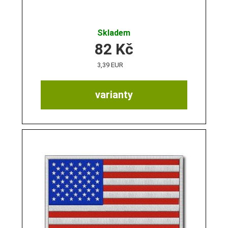
Skladem
82
Kč
3,39 EUR
varianty