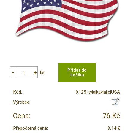
ks
Kód:
0125-tvlajkavlajiciUSA
Výrobce:
Cena:
76 Kč
Přepočtená cena:
3,14 €