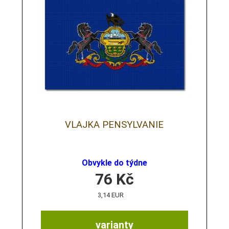
VLAJKA PENSYLVANIE
Obvykle do týdne
76
Kč
3,14 EUR
varianty