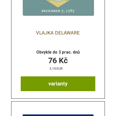
VLAJKA DELAWARE
Obvykle do 3 prac. dnů
76
Kč
3,14 EUR
varianty