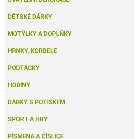
DĚTSKÉ DÁRKY
MOTÝLKY A DOPLŇKY
HRNKY, KORBELE
PODTÁCKY
HODINY
DÁRKY S POTISKEM
SPORT A HRY
PÍSMENA A ČÍSLICE