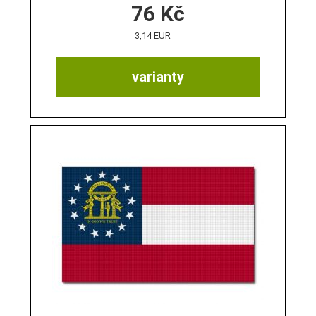
76
Kč
3,14 EUR
varianty