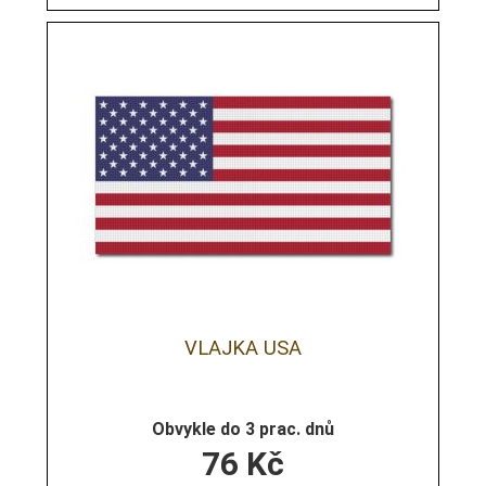
VLAJKA USA
Obvykle do 3 prac. dnů
76
Kč