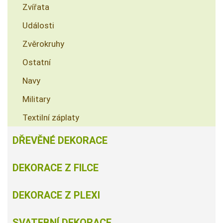
Zvířata
Události
Zvěrokruhy
Ostatní
Navy
Military
Textilní záplaty
DŘEVĚNÉ DEKORACE
DEKORACE Z FILCE
DEKORACE Z PLEXI
SVATEBNÍ DEKORACE