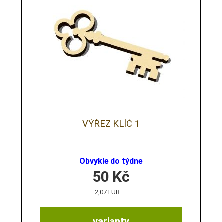
VÝŘEZ KLÍČ 1
Obvykle do týdne
50
Kč
2,07 EUR
varianty