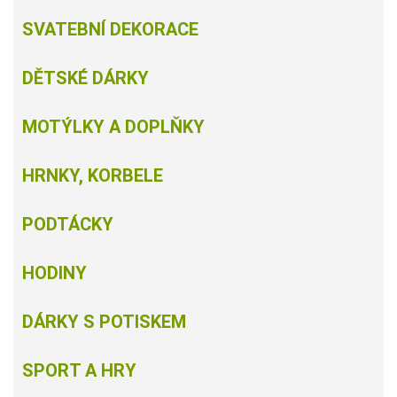
SVATEBNÍ DEKORACE
DĚTSKÉ DÁRKY
MOTÝLKY A DOPLŇKY
HRNKY, KORBELE
PODTÁCKY
HODINY
DÁRKY S POTISKEM
SPORT A HRY