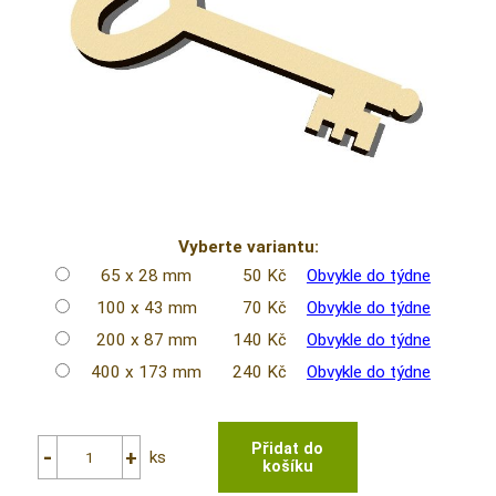
Vyberte variantu:
65 x 28 mm
50 Kč
Obvykle do týdne
100 x 43 mm
70 Kč
Obvykle do týdne
200 x 87 mm
140 Kč
Obvykle do týdne
400 x 173 mm
240 Kč
Obvykle do týdne
ks