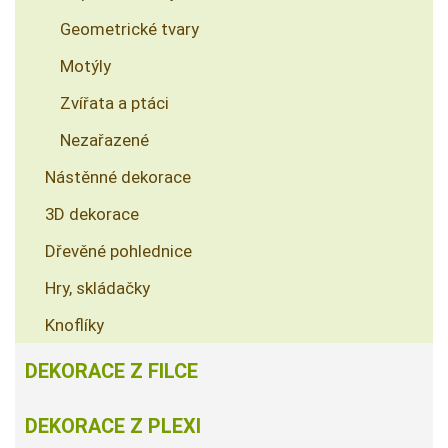
Geometrické tvary
Motýly
Zvířata a ptáci
Nezařazené
Nástěnné dekorace
3D dekorace
Dřevěné pohlednice
Hry, skládačky
Knoflíky
DEKORACE Z FILCE
DEKORACE Z PLEXI