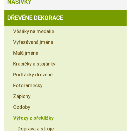
NÁŠIVKY
DŘEVĚNÉ DEKORACE
Věšáky na medaile
Vyřezávaná jména
Malá jména
Krabičky a stojánky
Podtácky dřevěné
Fotorámečky
Zápichy
Ozdoby
Výřezy z překližky
Doprava a stroje