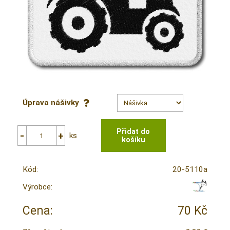
Úprava nášivky
ks
Kód:
20-5110a
Výrobce:
Cena:
70 Kč