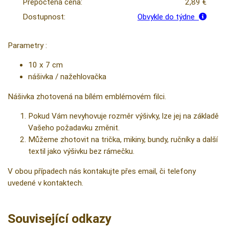
Přepočtená cena:
2,89 €
Dostupnost:
Obvykle do týdne
Parametry :
10 x 7 cm
nášivka / nažehlovačka
Nášivka zhotovená na bílém emblémovém filci.
Pokud Vám nevyhovuje rozměr výšivky, lze jej na základě
Vašeho požadavku změnit.
Můžeme zhotovit na trička, mikiny, bundy, ručníky a další
textil jako výšivku bez rámečku.
V obou případech nás kontakujte přes email, či telefony
uvedené v kontaktech.
Související odkazy