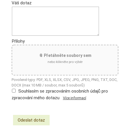
Váš dotaz
Přílohy
📎 Přetáhněte soubory sem
nebo klikněte pro výběr
Povolené typy: PDF, XLS, XLSX, CSV, JPG, JPEG, PNG, TXT, DOC,
DOCX (max 10 MB / soubor, max 5 souborů)
Souhlasím se zpracováním osobních údajů pro
zpracování mého dotazu
Více informací