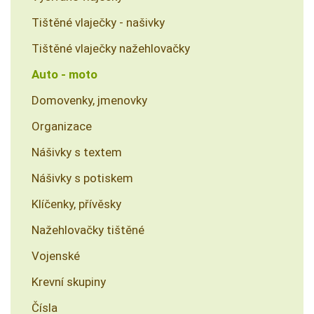
Tištěné vlaječky - našivky
Tištěné vlaječky nažehlovačky
Auto - moto
Domovenky, jmenovky
Organizace
Nášivky s textem
Nášivky s potiskem
Klíčenky, přívěsky
Nažehlovačky tištěné
Vojenské
Krevní skupiny
Čísla