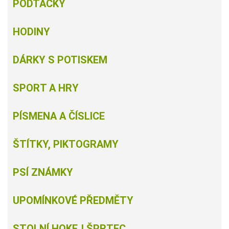
PODTÁCKY
HODINY
DÁRKY S POTISKEM
SPORT A HRY
PÍSMENA A ČÍSLICE
ŠTÍTKY, PIKTOGRAMY
PSÍ ZNÁMKY
UPOMÍNKOVÉ PŘEDMĚTY
STOLNÍ HOKEJ ŠPRTEC