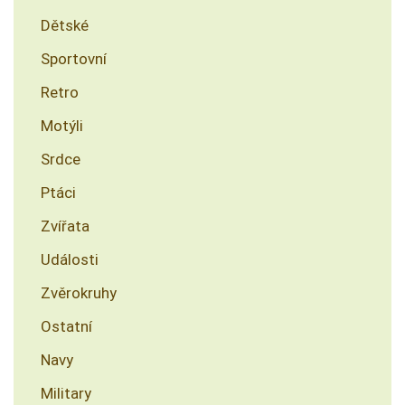
Dětské
Sportovní
Retro
Motýli
Srdce
Ptáci
Zvířata
Události
Zvěrokruhy
Ostatní
Navy
Military