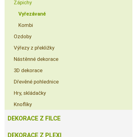
Zápichy
Vyřezávané
Kombi
Ozdoby
Výřezy z překližky
Nástěnné dekorace
3D dekorace
Dřevěné pohlednice
Hry, skládačky
Knoflíky
DEKORACE Z FILCE
DEKORACE Z PLEXI