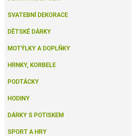
SVATEBNÍ DEKORACE
DĚTSKÉ DÁRKY
MOTÝLKY A DOPLŇKY
HRNKY, KORBELE
PODTÁCKY
HODINY
DÁRKY S POTISKEM
SPORT A HRY