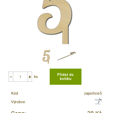
ks
Kód:
zapichcis5
Výrobce: