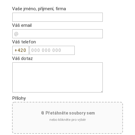
Vaše jméno, příjmení, firma
Váš email
Váš telefon
Váš dotaz
Přílohy
📎 Přetáhněte soubory sem
nebo klikněte pro výběr