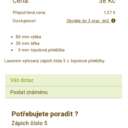
Cena:
38 Kč
Přepočtená cena:
1,57 €
Dostupnost:
Obvykle do 3 prac. dnů
80 mm výška
50 mm šířka
5 mm topolová překližka
Laserem vyřezaný zápich čísla 5 z topolové překližky.
Váš dotaz
Poslat známénu
Potřebujete poradit ?
Zápich číslo 5