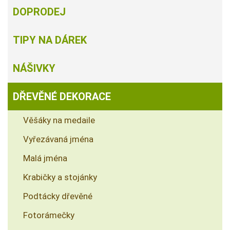
DOPRODEJ
TIPY NA DÁREK
NÁŠIVKY
DŘEVĚNÉ DEKORACE
Věšáky na medaile
Vyřezávaná jména
Malá jména
Krabičky a stojánky
Podtácky dřevěné
Fotorámečky