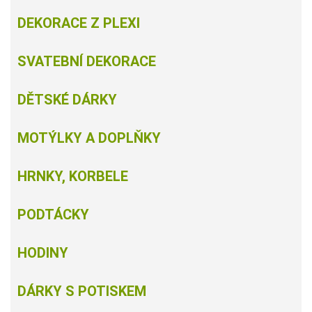
DEKORACE Z PLEXI
SVATEBNÍ DEKORACE
DĚTSKÉ DÁRKY
MOTÝLKY A DOPLŇKY
HRNKY, KORBELE
PODTÁCKY
HODINY
DÁRKY S POTISKEM