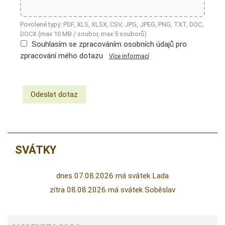
Povolené typy: PDF, XLS, XLSX, CSV, JPG, JPEG, PNG, TXT, DOC,
DOCX (max 10 MB / soubor, max 5 souborů)
Souhlasím se zpracováním osobních údajů pro
zpracování mého dotazu
Více informací
SVÁTKY
dnes 07.08.2026 má svátek Lada
zítra 08.08.2026 má svátek Soběslav