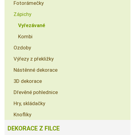
Fotorámečky
Zápichy
Vyřezávané
Kombi
Ozdoby
Výřezy z překližky
Nástěnné dekorace
3D dekorace
Dřevěné pohlednice
Hry, skládačky
Knoflíky
DEKORACE Z FILCE