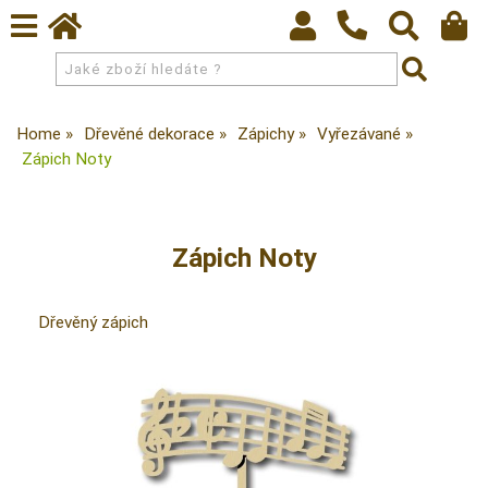
Home
Dřevěné dekorace
Zápichy
Vyřezávané
Zápich Noty
Zápich Noty
Dřevěný zápich