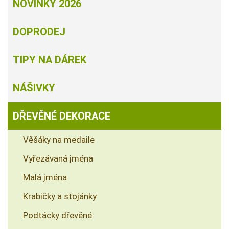
NOVINKY 2026
DOPRODEJ
TIPY NA DÁREK
NÁŠIVKY
DŘEVĚNÉ DEKORACE
Věšáky na medaile
Vyřezávaná jména
Malá jména
Krabičky a stojánky
Podtácky dřevěné