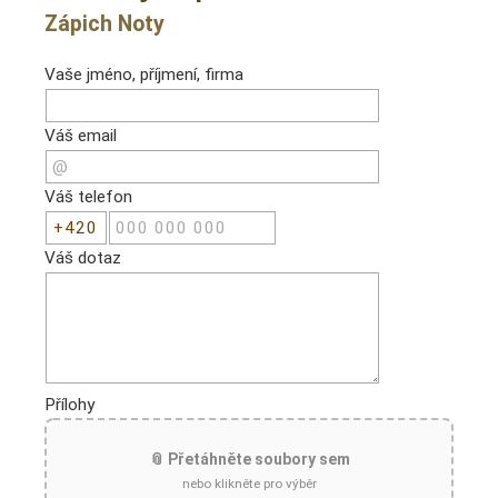
Zápich Noty
Vaše jméno, příjmení, firma
Váš email
Váš telefon
Váš dotaz
Přílohy
📎 Přetáhněte soubory sem
nebo klikněte pro výběr