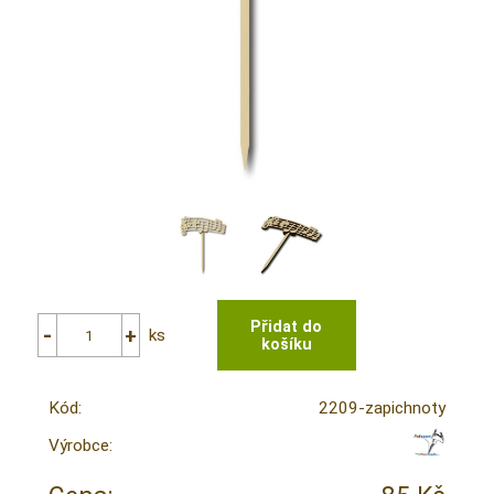
ks
Kód:
2209-zapichnoty
Výrobce: