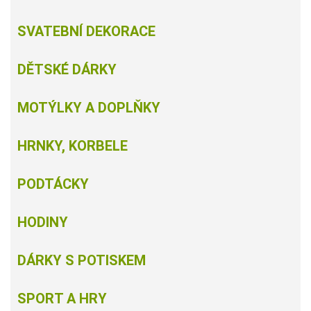
SVATEBNÍ DEKORACE
DĚTSKÉ DÁRKY
MOTÝLKY A DOPLŇKY
HRNKY, KORBELE
PODTÁCKY
HODINY
DÁRKY S POTISKEM
SPORT A HRY