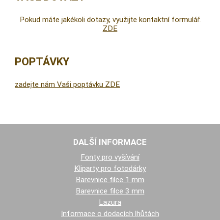
Pokud máte jakékoli dotazy, využijte kontaktní formulář.
ZDE
POPTÁVKY
zadejte nám Vaši poptávku ZDE
DALŠÍ INFORMACE
Fonty pro vyšívání
Kliparty pro fotodárky
Barevnice filce 1 mm
Barevnice filce 3 mm
Lazura
Informace o dodacích lhůtách