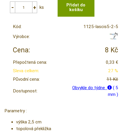
ks
Kód:
1125-lascis5-2-5
Výrobce:
Cena:
8 Kč
Přepočtená cena:
0,33 €
Sleva celkem:
27 %
Původní cena:
11 Kč
Obvykle do týdne
( 5
Dostupnost:
mm )
Parametry :
výška 2,5 cm
topolová překližka