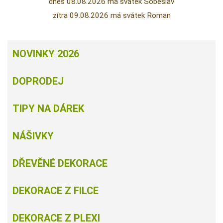
dnes 08.08.2026 má svátek Soběslav
zítra 09.08.2026 má svátek Roman
NOVINKY 2026
DOPRODEJ
TIPY NA DÁREK
NÁŠIVKY
DŘEVĚNÉ DEKORACE
DEKORACE Z FILCE
DEKORACE Z PLEXI