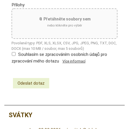
Přílohy
📎 Přetáhněte soubory sem
nebo klikněte pro výběr
Povolené typy: PDF, XLS, XLSX, CSV, JPG, JPEG, PNG, TXT, DOC,
DOCX (max 10 MB / soubor, max 5 souborů)
Souhlasím se zpracováním osobních údajů pro
zpracování mého dotazu
Více informací
SVÁTKY