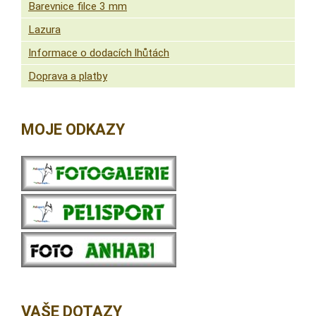
Barevnice filce 3 mm
Lazura
Informace o dodacích lhůtách
Doprava a platby
MOJE ODKAZY
VAŠE DOTAZY