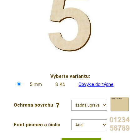
Vyberte variantu:
5 mm
8 Kč
Obvykle do týdne
Ochrana povrchu
Font písmen a číslic