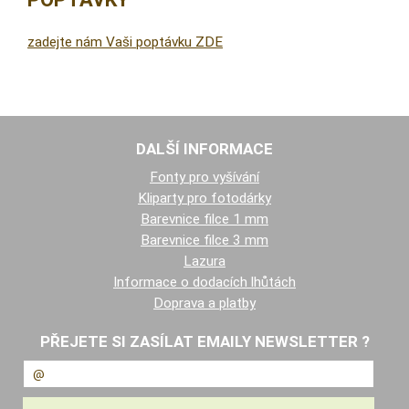
zadejte nám Vaši poptávku ZDE
DALŠÍ INFORMACE
Fonty pro vyšívání
Kliparty pro fotodárky
Barevnice filce 1 mm
Barevnice filce 3 mm
Lazura
Informace o dodacích lhůtách
Doprava a platby
PŘEJETE SI ZASÍLAT EMAILY NEWSLETTER ?