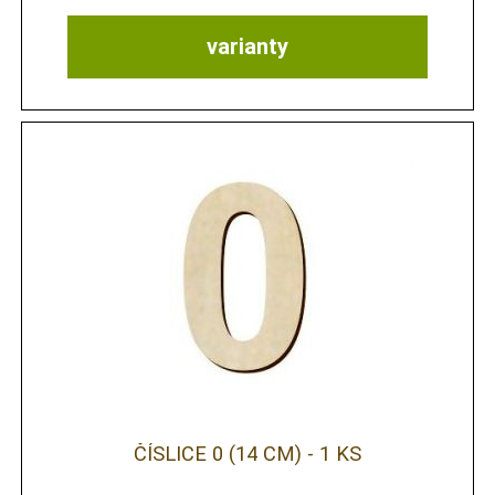
varianty
ČÍSLICE 0 (14 CM) - 1 KS