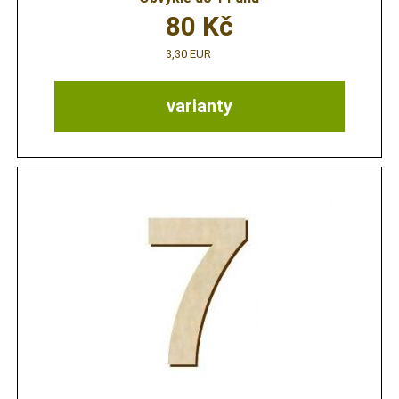
80
Kč
3,30 EUR
varianty