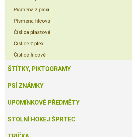
Písmena z plexi
Písmena filcová
Číslice plastové
Číslice z plexi
Číslice filcové
ŠTÍTKY, PIKTOGRAMY
PSÍ ZNÁMKY
UPOMÍNKOVÉ PŘEDMĚTY
STOLNÍ HOKEJ ŠPRTEC
TRIČKA