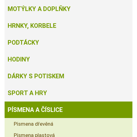
MOTÝLKY A DOPLŇKY
HRNKY, KORBELE
PODTÁCKY
HODINY
DÁRKY S POTISKEM
SPORT A HRY
PÍSMENA A ČÍSLICE
Písmena dřevěná
Písmena plastová