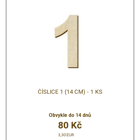
ČÍSLICE 1 (14 CM) - 1 KS
Obvykle do 14 dnů
80
Kč
3,30 EUR