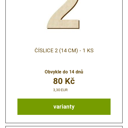
ČÍSLICE 2 (14 CM) - 1 KS
Obvykle do 14 dnů
80
Kč
3,30 EUR
varianty