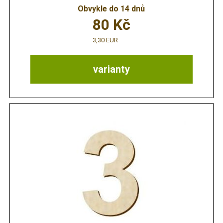
Obvykle do 14 dnů
80
Kč
3,30 EUR
varianty