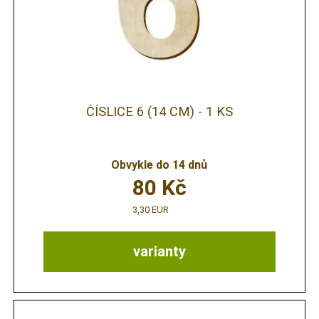
ČÍSLICE 6 (14 CM) - 1 KS
Obvykle do 14 dnů
80
Kč
3,30 EUR
varianty