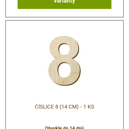
varianty
ČÍSLICE 8 (14 CM) - 1 KS
Obvykle do 14 dnů