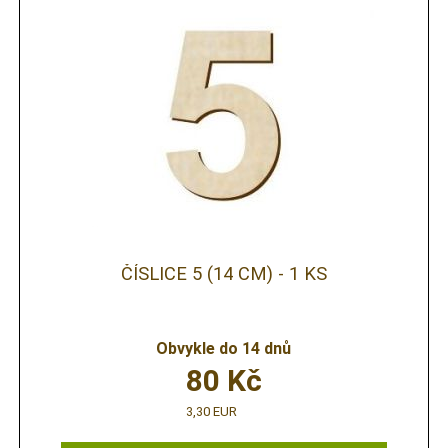
ČÍSLICE 5 (14 CM) - 1 KS
Obvykle do 14 dnů
80
Kč
3,30 EUR