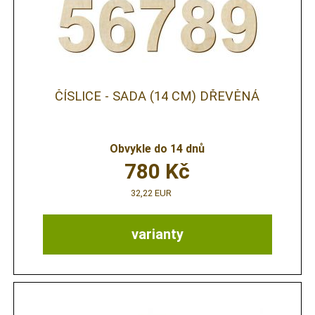
ČÍSLICE - SADA (14 CM) DŘEVĚNÁ
Obvykle do 14 dnů
780
Kč
32,22 EUR
varianty