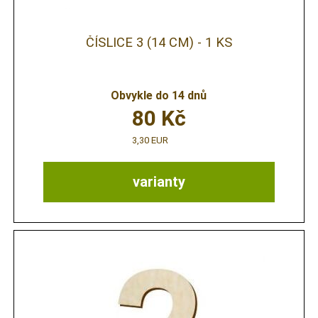
ČÍSLICE 3 (14 CM) - 1 KS
Obvykle do 14 dnů
80
Kč
3,30 EUR
varianty