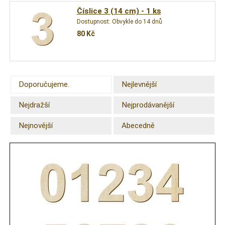
Číslice 3 (14 cm) - 1 ks
Dostupnost:
Obvykle do 14 dnů
80
Kč
Doporučujeme.
Nejlevnější
Nejdražší
Nejprodávanější
Nejnovější
Abecedně