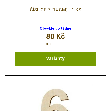
ČÍSLICE 7 (14 CM) - 1 KS
Obvykle do týdne
80
Kč
3,30 EUR
varianty