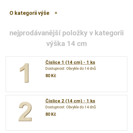
O kategorii výše
nejprodávanější položky v kategorii
výška 14 cm
Číslice 1 (14 cm) - 1 ks
Dostupnost:
Obvykle do 14 dnů
80
Kč
Číslice 2 (14 cm) - 1 ks
Dostupnost:
Obvykle do 14 dnů
80
Kč