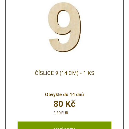
ČÍSLICE 9 (14 CM) - 1 KS
Obvykle do 14 dnů
80
Kč
3,30 EUR