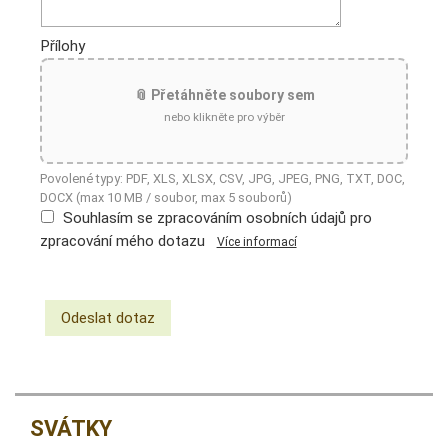
Přílohy
📎 Přetáhněte soubory sem
nebo klikněte pro výběr
Povolené typy: PDF, XLS, XLSX, CSV, JPG, JPEG, PNG, TXT, DOC,
DOCX (max 10 MB / soubor, max 5 souborů)
Souhlasím se zpracováním osobních údajů pro
zpracování mého dotazu
Více informací
SVÁTKY