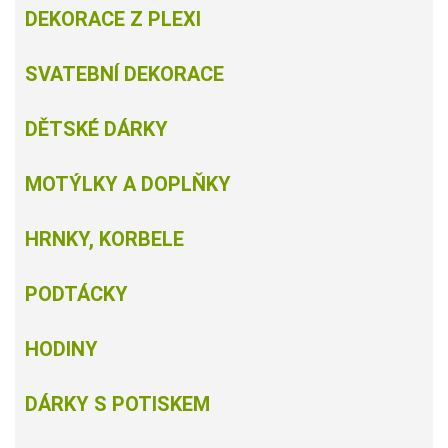
DEKORACE Z PLEXI
SVATEBNÍ DEKORACE
DĚTSKÉ DÁRKY
MOTÝLKY A DOPLŇKY
HRNKY, KORBELE
PODTÁCKY
HODINY
DÁRKY S POTISKEM