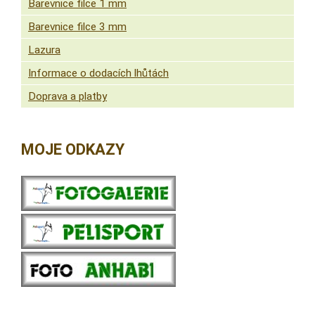
Barevnice filce 1 mm
Barevnice filce 3 mm
Lazura
Informace o dodacích lhůtách
Doprava a platby
MOJE ODKAZY