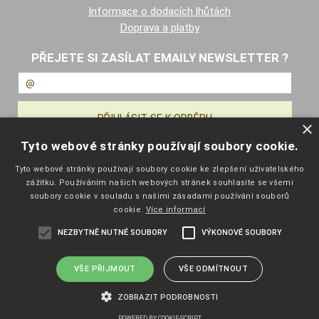
Informace o dodacích lhůtách
Doprava a platby
PŘEJETE SI ZASÍLAT EMAILY NEWSLETTER ?
×
Tyto webové stránky používají soubory cookie.
NAVIGACE
Tyto webové stránky používají soubory cookie ke zlepšení uživatelského
zážitku. Používáním našich webových stránek souhlasíte se všemi
Úvodní strana
soubory cookie v souladu s našimi zásadami používání souborů
Katalog zboží
cookie.
Více informací
Nákupní košík
NEZBYTNĚ NUTNÉ SOUBORY
VÝKONOVÉ SOUBORY
Obchodní podmínky
Kontaktní informace
Odstoupení od smlouvy
VŠE PŘIJMOUT
VŠE ODMÍTNOUT
ZOBRAZIT PODROBNOSTI
Copyright ©
eshop.pelisport.cz
,
provozováno na systému
tvorba e-
shopu
a
pronájem e-shopu
Shop5.cz
POWERED BY COOKIE-SCRIPT