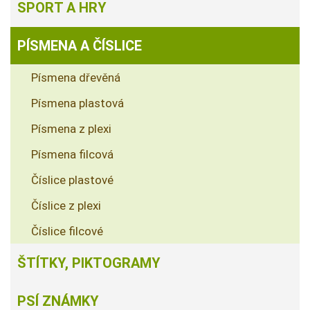
SPORT A HRY
PÍSMENA A ČÍSLICE
Písmena dřevěná
Písmena plastová
Písmena z plexi
Písmena filcová
Číslice plastové
Číslice z plexi
Číslice filcové
ŠTÍTKY, PIKTOGRAMY
PSÍ ZNÁMKY