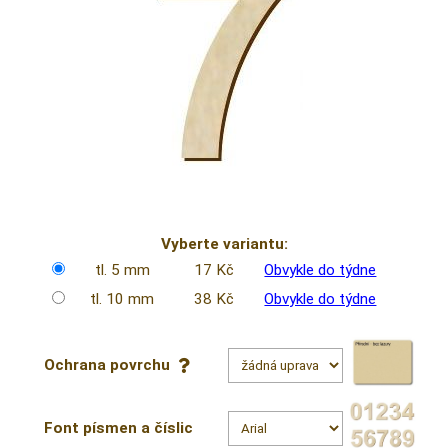
Vyberte variantu:
tl. 5 mm
17 Kč
Obvykle do týdne
tl. 10 mm
38 Kč
Obvykle do týdne
Ochrana povrchu
Font písmen a číslic