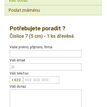
Váš dotaz
Poslat známénu
Potřebujete poradit ?
Číslice 7 (5 cm) - 1 ks dřevěná
Vaše jméno, příjmení, firma
Váš email
Váš telefon
Váš dotaz