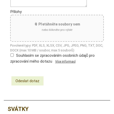
Přílohy
📎 Přetáhněte soubory sem
nebo klikněte pro výběr
Povolené typy: PDF, XLS, XLSX, CSV, JPG, JPEG, PNG, TXT, DOC,
DOCX (max 10 MB / soubor, max 5 souborů)
Souhlasím se zpracováním osobních údajů pro
zpracování mého dotazu
Více informací
SVÁTKY