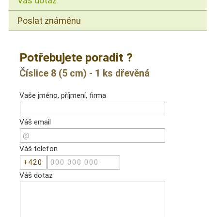
Váš dotaz
Poslat známénu
Potřebujete poradit ?
Číslice 8 (5 cm) - 1 ks dřevěná
Vaše jméno, příjmení, firma
Váš email
Váš telefon
Váš dotaz