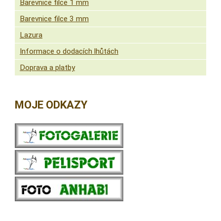
Barevnice filce 1 mm
Barevnice filce 3 mm
Lazura
Informace o dodacích lhůtách
Doprava a platby
MOJE ODKAZY