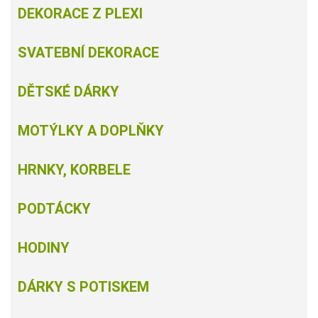
DEKORACE Z PLEXI
SVATEBNÍ DEKORACE
DĚTSKÉ DÁRKY
MOTÝLKY A DOPLŇKY
HRNKY, KORBELE
PODTÁCKY
HODINY
DÁRKY S POTISKEM