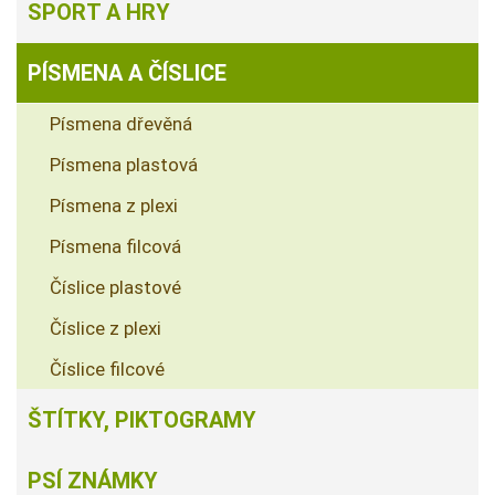
SPORT A HRY
PÍSMENA A ČÍSLICE
Písmena dřevěná
Písmena plastová
Písmena z plexi
Písmena filcová
Číslice plastové
Číslice z plexi
Číslice filcové
ŠTÍTKY, PIKTOGRAMY
PSÍ ZNÁMKY