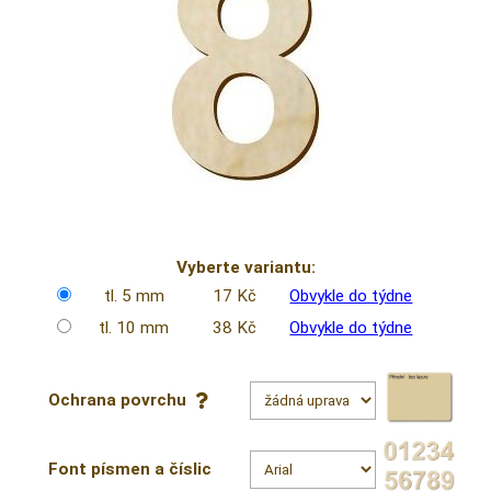
Vyberte variantu:
tl. 5 mm
17 Kč
Obvykle do týdne
tl. 10 mm
38 Kč
Obvykle do týdne
Ochrana povrchu
Font písmen a číslic