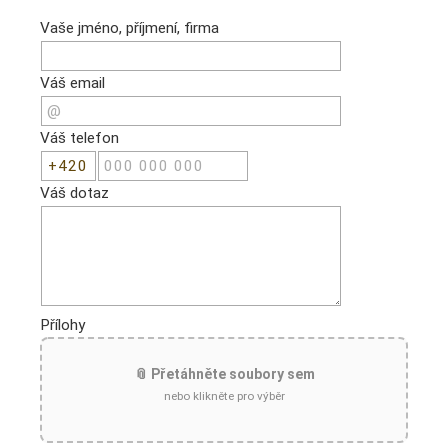
Vaše jméno, příjmení, firma
Váš email
Váš telefon
Váš dotaz
Přílohy
📎 Přetáhněte soubory sem
nebo klikněte pro výběr