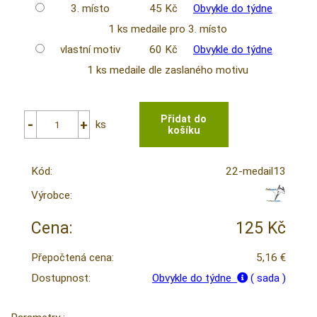
3. místo
45 Kč
Obvykle do týdne
1 ks medaile pro 3. místo
vlastní motiv
60 Kč
Obvykle do týdne
1 ks medaile dle zaslaného motivu
ks
Kód:
22-medail13
Výrobce:
Cena:
125 Kč
Přepočtená cena:
5,16 €
Dostupnost:
Obvykle do týdne
( sada )