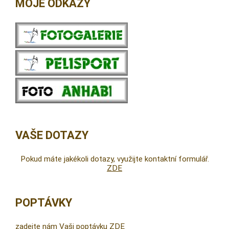
MOJE ODKAZY
VAŠE DOTAZY
Pokud máte jakékoli dotazy, využijte kontaktní formulář.
ZDE
POPTÁVKY
zadejte nám Vaši poptávku ZDE