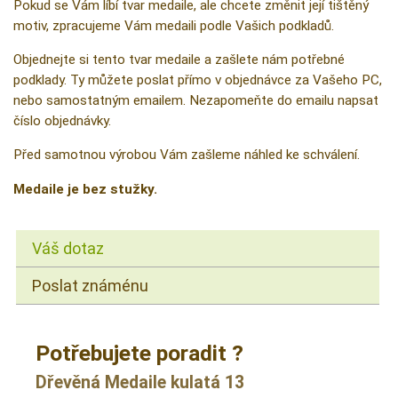
Pokud se Vám líbí tvar medaile, ale chcete změnit její tištěný
motiv, zpracujeme Vám medaili podle Vašich podkladů.
Objednejte si tento tvar medaile a zašlete nám potřebné
podklady. Ty můžete poslat přímo v objednávce za Vašeho PC,
nebo samostatným emailem. Nezapomeňte do emailu napsat
číslo objednávky.
Před samotnou výrobou Vám zašleme náhled ke schválení.
Medaile je bez stužky.
Váš dotaz
Poslat známénu
Potřebujete poradit ?
Dřevěná Medaile kulatá 13