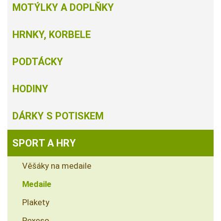
MOTÝLKY A DOPLŇKY
HRNKY, KORBELE
PODTÁCKY
HODINY
DÁRKY S POTISKEM
SPORT A HRY
Věšáky na medaile
Medaile
Plakety
Pexeso