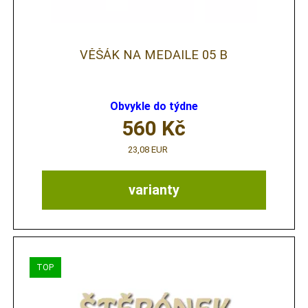
VĚŠÁK NA MEDAILE 05 B
Obvykle do týdne
560
Kč
23,08 EUR
varianty