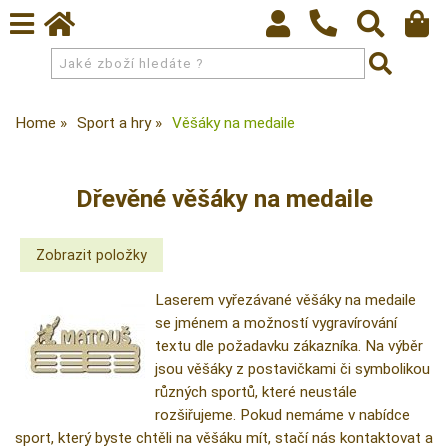
Home
Sport a hry
Věšáky na medaile
Dřevěné věšáky na medaile
Laserem vyřezávané věšáky na medaile
se jménem a možností vygravírování
textu dle požadavku zákazníka. Na výběr
jsou věšáky z postavičkami či symbolikou
různých sportů, které neustále
rozšiřujeme. Pokud nemáme v nabídce
sport, který byste chtěli na věšáku mít, stačí nás kontaktovat a