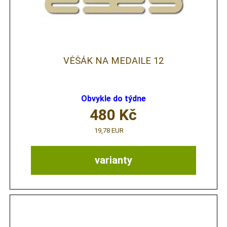
VĚŠÁK NA MEDAILE 12
Obvykle do týdne
480
Kč
19,78 EUR
varianty