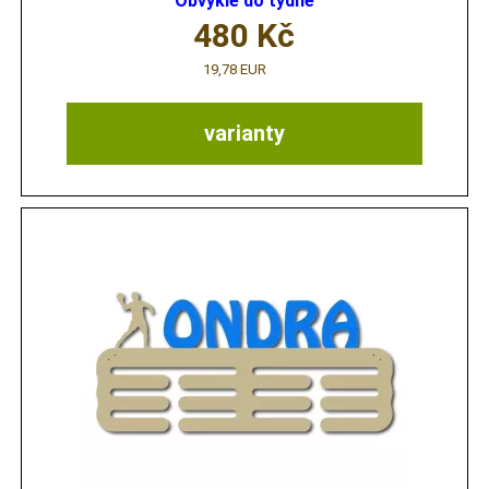
Obvykle do týdne
480
Kč
19,78 EUR
varianty