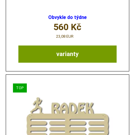
Obvykle do týdne
560
Kč
23,08 EUR
varianty