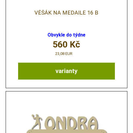
VĚŠÁK NA MEDAILE 16 B
Obvykle do týdne
560
Kč
23,08 EUR
varianty