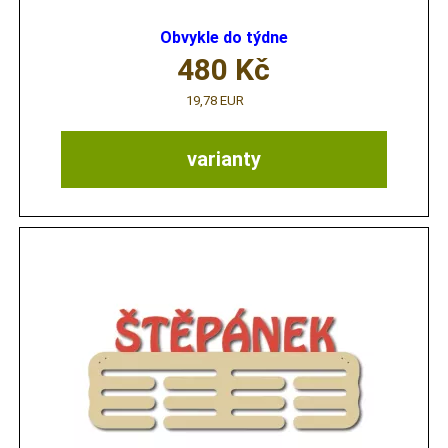
Obvykle do týdne
480
Kč
19,78 EUR
varianty