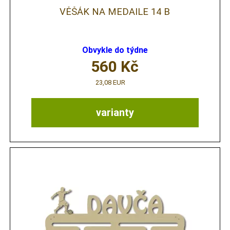
VĚŠÁK NA MEDAILE 14 B
Obvykle do týdne
560
Kč
23,08 EUR
varianty