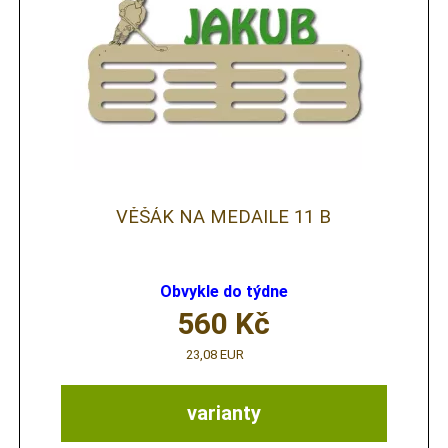
VĚŠÁK NA MEDAILE 11 B
Obvykle do týdne
560
Kč
23,08 EUR
varianty