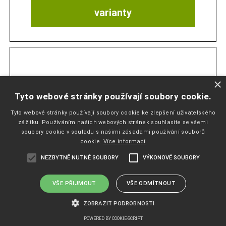
varianty
×
Tyto webové stránky používají soubory cookie.
Tyto webové stránky používají soubory cookie ke zlepšení uživatelského
zážitku. Používáním našich webových stránek souhlasíte se všemi
soubory cookie v souladu s našimi zásadami používání souborů
cookie.
Více informací
NEZBYTNĚ NUTNÉ SOUBORY
VÝKONOVÉ SOUBORY
VŠE PŘIJMOUT
VŠE ODMÍTNOUT
VĚŠÁK NA MEDAILE 17
ZOBRAZIT PODROBNOSTI
POWERED BY COOKIE-SCRIPT