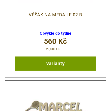
VĚŠÁK NA MEDAILE 02 B
Obvykle do týdne
560
Kč
23,08 EUR
varianty