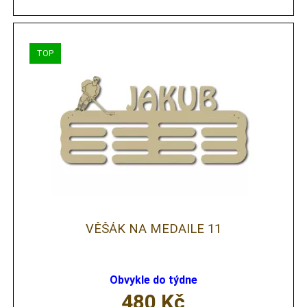
VĚŠÁK NA MEDAILE 11
Obvykle do týdne
480
Kč