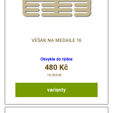
VĚŠÁK NA MEDAILE 16
Obvykle do týdne
480
Kč
19,78 EUR
varianty