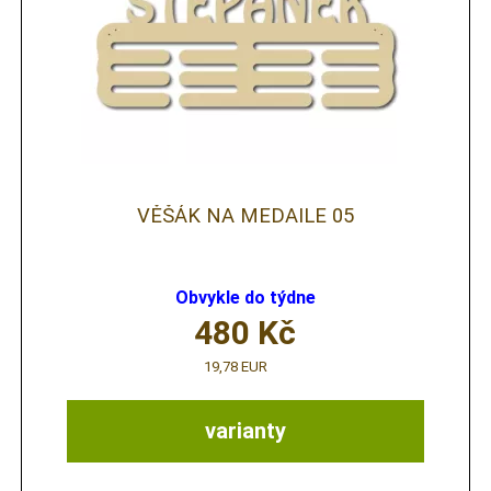
VĚŠÁK NA MEDAILE 05
Obvykle do týdne
480
Kč
19,78 EUR
varianty