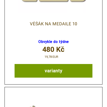
VĚŠÁK NA MEDAILE 10
Obvykle do týdne
480
Kč
19,78 EUR
varianty