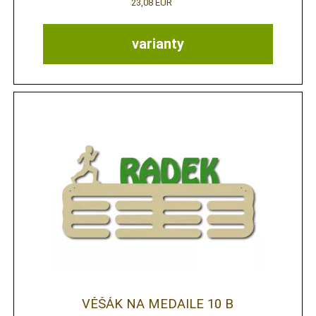
23,08 EUR
varianty
VĚŠÁK NA MEDAILE 10 B