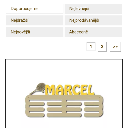
Doporučujeme.
Nejlevnější
Nejdražší
Nejprodávanější
Nejnovější
Abecedně
1
2
>>