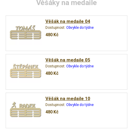
Věšáky na medaile
Věšák na medaile 04
Dostupnost:
Obvykle do týdne
480
Kč
Věšák na medaile 05
Dostupnost:
Obvykle do týdne
480
Kč
Věšák na medaile 10
Dostupnost:
Obvykle do týdne
480
Kč