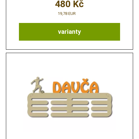
480
Kč
19,78 EUR
varianty