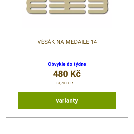
VĚŠÁK NA MEDAILE 14
Obvykle do týdne
480
Kč
19,78 EUR
varianty