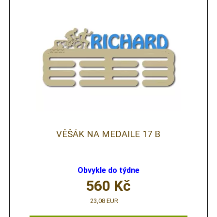
VĚŠÁK NA MEDAILE 17 B
Obvykle do týdne
560
Kč
23,08 EUR