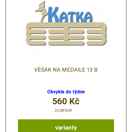
VĚŠÁK NA MEDAILE 13 B
Obvykle do týdne
560
Kč
23,08 EUR
varianty