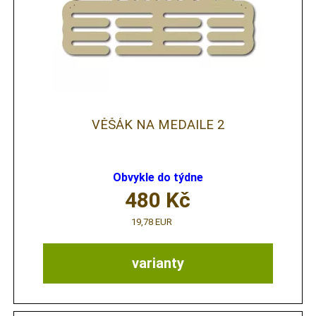
VĚŠÁK NA MEDAILE 2
Obvykle do týdne
480
Kč
19,78 EUR
varianty