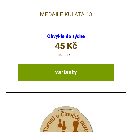
MEDAILE KULATÁ 13
Obvykle do týdne
45
Kč
1,86 EUR
varianty