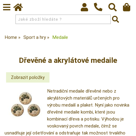
Home
Sport a hry
Medaile
Dřevěné a akrylátové medaile
Netradiční medaile dřevěné nebo z
akrylátových materiálů určených pro
výrobu medailí a plaket. Nyní jako novinka
dřevěné medaile kombi, které jsou
kombinací dřeva a potisku. Výhodou je
voskovaný povrch medale, čímž se
usnadňuje její ošetřování a odstraňuje tak možnost trvalého