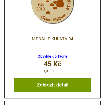
MEDAILE KULATÁ 04
Obvykle do týdne
45
Kč
1,86 EUR
Zobrazit detail