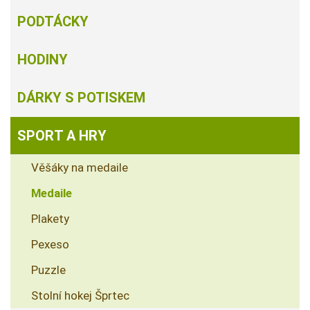
PODTÁCKY
HODINY
DÁRKY S POTISKEM
SPORT A HRY
Věšáky na medaile
Medaile
Plakety
Pexeso
Puzzle
Stolní hokej Šprtec