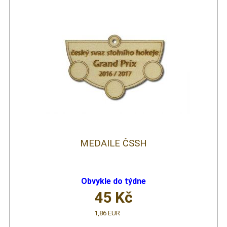
MEDAILE ČSSH
Obvykle do týdne
45
Kč
1,86 EUR