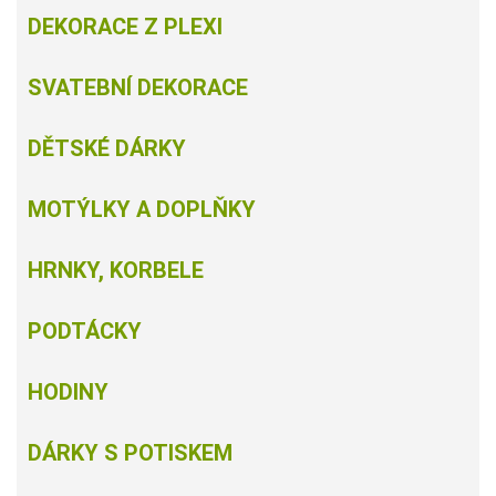
DEKORACE Z PLEXI
SVATEBNÍ DEKORACE
DĚTSKÉ DÁRKY
MOTÝLKY A DOPLŇKY
HRNKY, KORBELE
PODTÁCKY
HODINY
DÁRKY S POTISKEM