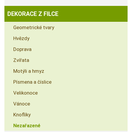
DEKORACE Z FILCE
Geometrické tvary
Hvězdy
Doprava
Zvířata
Motýli a hmyz
Písmena a číslice
Velikonoce
Vánoce
Knoflíky
Nezařazené