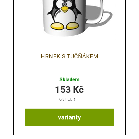
HRNEK S TUČŇÁKEM
Skladem
153
Kč
6,31 EUR
varianty