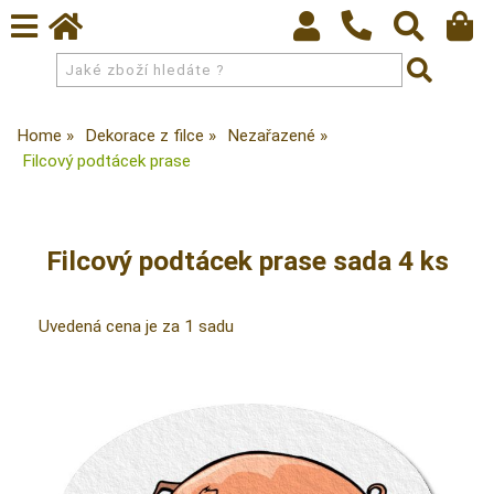
Home
Dekorace z filce
Nezařazené
Filcový podtácek prase
Filcový podtácek prase sada 4 ks
Uvedená cena je za 1 sadu