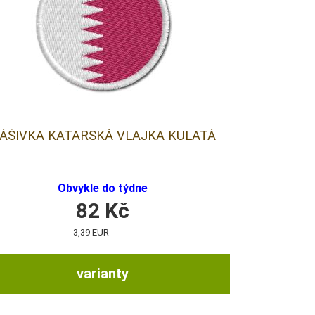
ÁŠIVKA KATARSKÁ VLAJKA KULATÁ
Obvykle do týdne
82
Kč
3,39 EUR
varianty