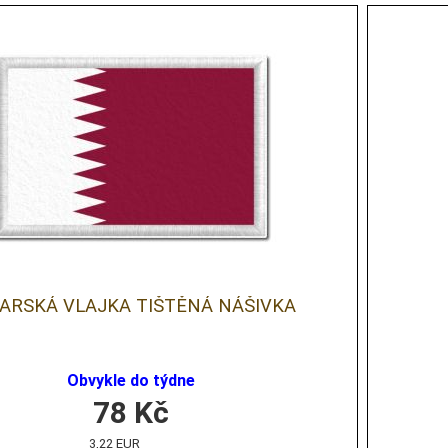
ARSKÁ VLAJKA TIŠTĚNÁ NÁŠIVKA
Obvykle do týdne
78
Kč
3,22 EUR