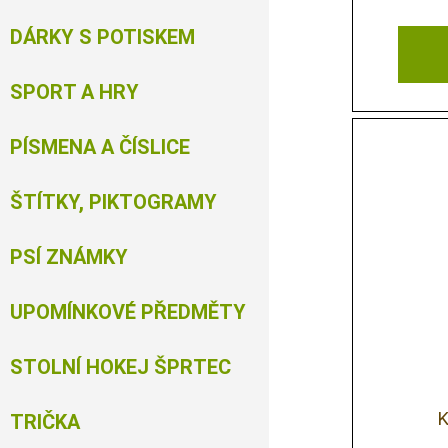
DÁRKY S POTISKEM
SPORT A HRY
PÍSMENA A ČÍSLICE
ŠTÍTKY, PIKTOGRAMY
PSÍ ZNÁMKY
UPOMÍNKOVÉ PŘEDMĚTY
STOLNÍ HOKEJ ŠPRTEC
K
TRIČKA