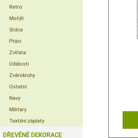
Retro
Motýli
Srdce
Ptáci
Zvířata
Události
Zvěrokruhy
Ostatní
Navy
Military
Textilní záplaty
DŘEVĚNÉ DEKORACE