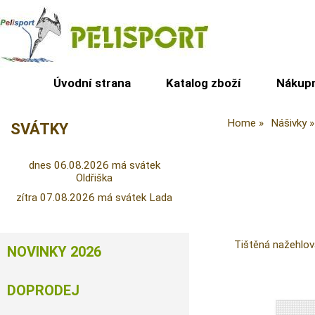
Úvodní strana
Katalog zboží
Nákupn
Home
Nášivky
SVÁTKY
dnes 06.08.2026 má svátek
Oldřiška
zítra 07.08.2026 má svátek Lada
Tištěná nažehlo
NOVINKY 2026
DOPRODEJ