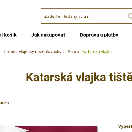
í košík
Jak nakupovat
Doprava a platby
Tištěné vlaječky nažehlovačky
Asie
Katarská vlajka
Katarská vlajka tišt
vačka
Vybert