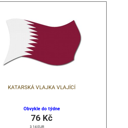
KATARSKÁ VLAJKA VLAJÍCÍ
Obvykle do týdne
76
Kč
3,14 EUR