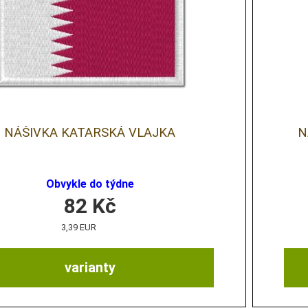
NÁŠIVKA KATARSKÁ VLAJKA
N
Obvykle do týdne
82
Kč
3,39 EUR
varianty