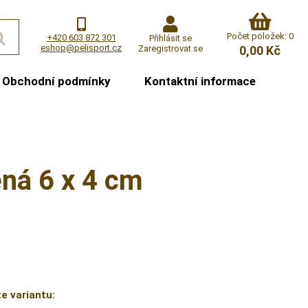
Počet položek: 0
+420 603 872 301
Přihlásit se
eshop@pelisport.cz
Zaregistrovat se
0,00 Kč
Obchodní podmínky
Kontaktní informace
ěná 6 x 4 cm
e variantu: