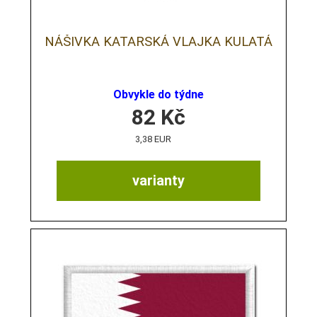
NÁŠIVKA KATARSKÁ VLAJKA KULATÁ
Obvykle do týdne
82
Kč
3,38 EUR
varianty