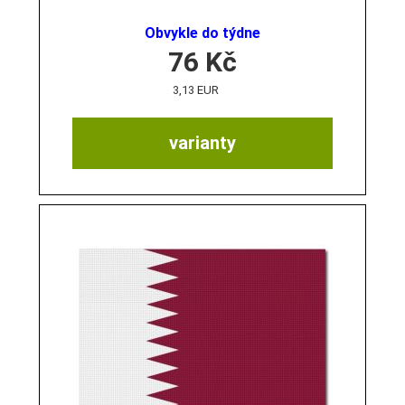
Obvykle do týdne
76
Kč
3,13 EUR
varianty