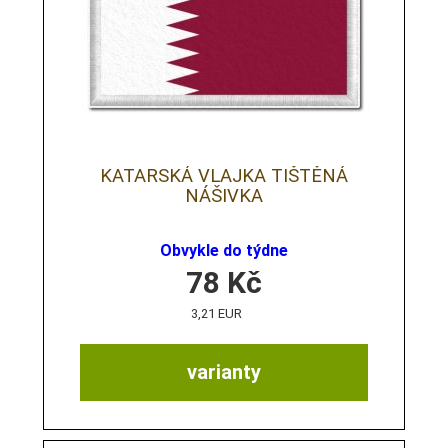
KATARSKÁ VLAJKA TIŠTĚNÁ
NÁŠIVKA
Obvykle do týdne
78
Kč
3,21 EUR
varianty