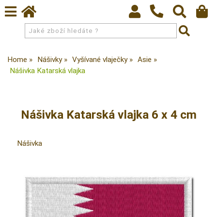
Home
Nášivky
Vyšívané vlaječky
Asie
Nášivka Katarská vlajka
Nášivka Katarská vlajka 6 x 4 cm
Nášivka