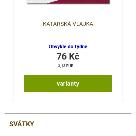
KATARSKÁ VLAJKA
Obvykle do týdne
76
Kč
3,13 EUR
varianty
SVÁTKY