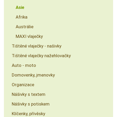
Asie
Afrika
Austrálie
MAXI vlaječky
Tištěné vlaječky - našivky
Tištěné vlaječky nažehlovačky
Auto - moto
Domovenky, jmenovky
Organizace
Nášivky s textem
Nášivky s potiskem
Klíčenky, přívěsky