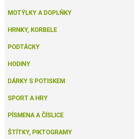
MOTÝLKY A DOPLŇKY
HRNKY, KORBELE
PODTÁCKY
HODINY
DÁRKY S POTISKEM
SPORT A HRY
PÍSMENA A ČÍSLICE
ŠTÍTKY, PIKTOGRAMY