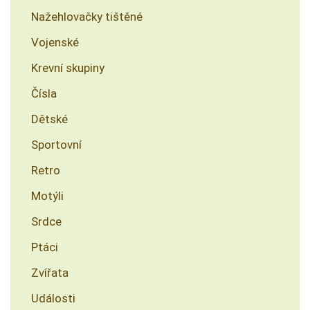
Nažehlovačky tištěné
Vojenské
Krevní skupiny
Čísla
Dětské
Sportovní
Retro
Motýli
Srdce
Ptáci
Zvířata
Události