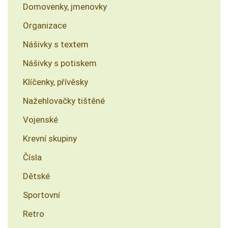
Domovenky, jmenovky
Organizace
Nášivky s textem
Nášivky s potiskem
Klíčenky, přívěsky
Nažehlovačky tištěné
Vojenské
Krevní skupiny
Čísla
Dětské
Sportovní
Retro