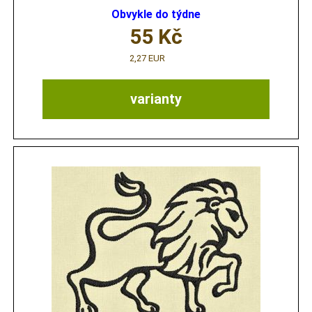
Obvykle do týdne
55
Kč
2,27 EUR
varianty