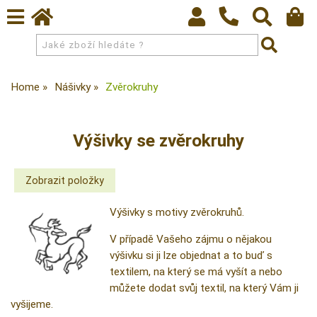
Home
Nášivky
Zvěrokruhy
Výšivky se zvěrokruhy
Výšivky s motivy zvěrokruhů.
V případě Vašeho zájmu o nějakou
výšivku si ji lze objednat a to buď s
textilem, na který se má vyšít a nebo
můžete dodat svůj textil, na který Vám ji
vyšijeme.