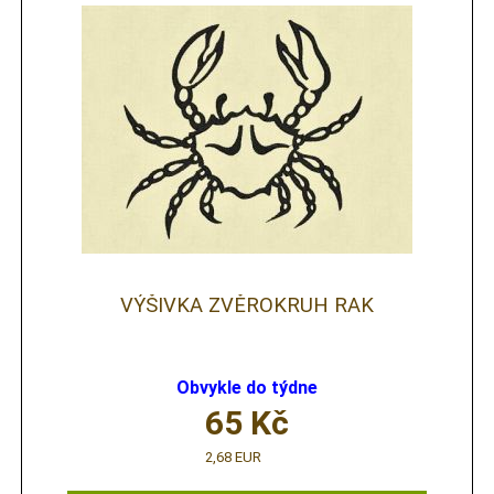
VÝŠIVKA ZVĚROKRUH RAK
Obvykle do týdne
65
Kč
2,68 EUR