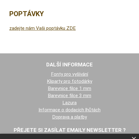
POPTÁVKY
zadejte nám Vaši poptávku ZDE
DALŠÍ INFORMACE
Fonty pro vyšívání
Kliparty pro fotodárky
Barevnice filce 1 mm
Barevnice filce 3 mm
Lazura
Informace o dodacích lhůtách
Doprava a platby
PŘEJETE SI ZASÍLAT EMAILY NEWSLETTER ?
×