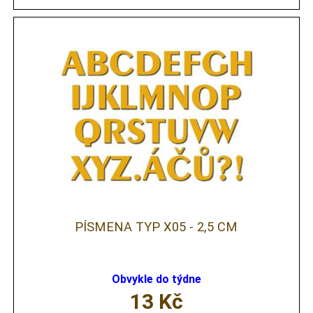
PÍSMENA TYP X05 - 2,5 CM
Obvykle do týdne
13
Kč