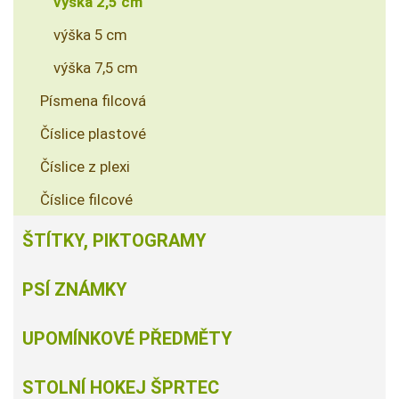
výška 2,5 cm
výška 5 cm
výška 7,5 cm
Písmena filcová
Číslice plastové
Číslice z plexi
Číslice filcové
ŠTÍTKY, PIKTOGRAMY
PSÍ ZNÁMKY
UPOMÍNKOVÉ PŘEDMĚTY
STOLNÍ HOKEJ ŠPRTEC