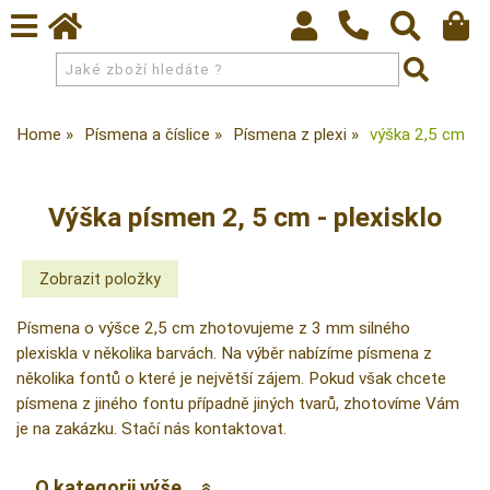
Home
Písmena a číslice
Písmena z plexi
výška 2,5 cm
Výška písmen 2, 5 cm - plexisklo
Písmena o výšce 2,5 cm zhotovujeme z 3 mm silného
plexiskla v několika barvách. Na výběr nabízíme písmena z
několika fontů o které je největší zájem. Pokud však chcete
písmena z jiného fontu případně jiných tvarů, zhotovíme Vám
je na zakázku. Stačí nás kontaktovat.
O kategorii výše