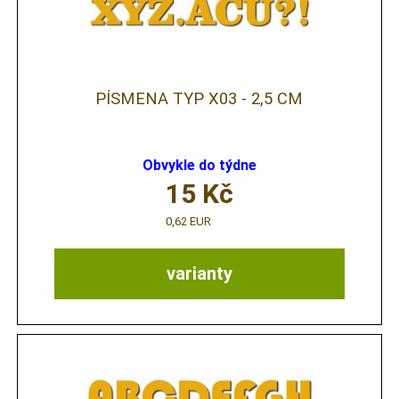
PÍSMENA TYP X03 - 2,5 CM
Obvykle do týdne
15
Kč
0,62 EUR
varianty