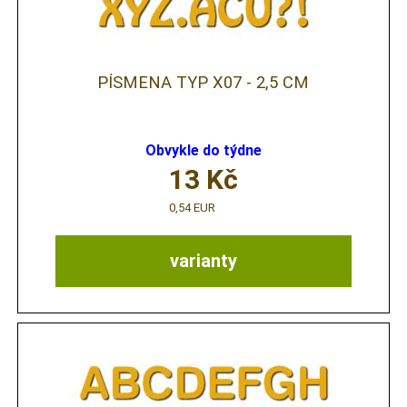
PÍSMENA TYP X07 - 2,5 CM
Obvykle do týdne
13
Kč
0,54 EUR
varianty