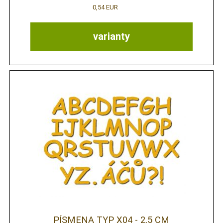
0,54 EUR
varianty
PÍSMENA TYP X04 - 2,5 CM