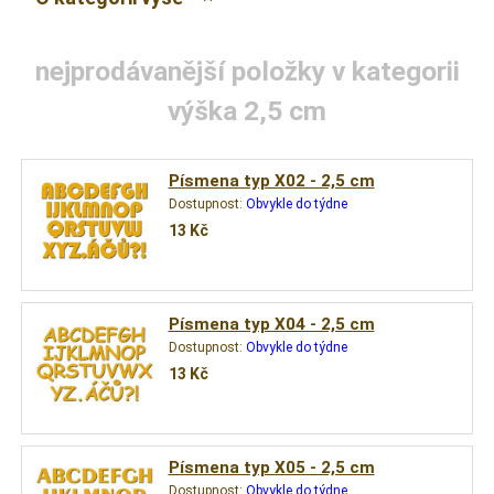
nejprodávanější položky v kategorii
výška 2,5 cm
Písmena typ X02 - 2,5 cm
Dostupnost:
Obvykle do týdne
13
Kč
Písmena typ X04 - 2,5 cm
Dostupnost:
Obvykle do týdne
13
Kč
Písmena typ X05 - 2,5 cm
Dostupnost:
Obvykle do týdne