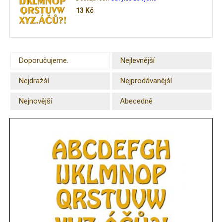
13
Kč
Doporučujeme.
Nejlevnější
Nejdražší
Nejprodávanější
Nejnovější
Abecedně