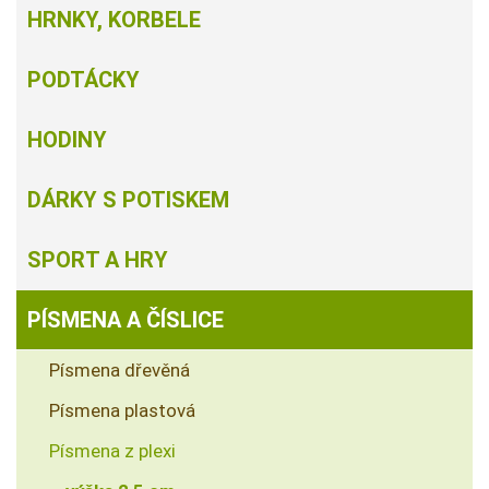
HRNKY, KORBELE
PODTÁCKY
HODINY
DÁRKY S POTISKEM
SPORT A HRY
PÍSMENA A ČÍSLICE
Písmena dřevěná
Písmena plastová
Písmena z plexi