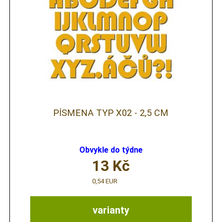
PÍSMENA TYP X02 - 2,5 CM
Obvykle do týdne
13
Kč
0,54 EUR
varianty