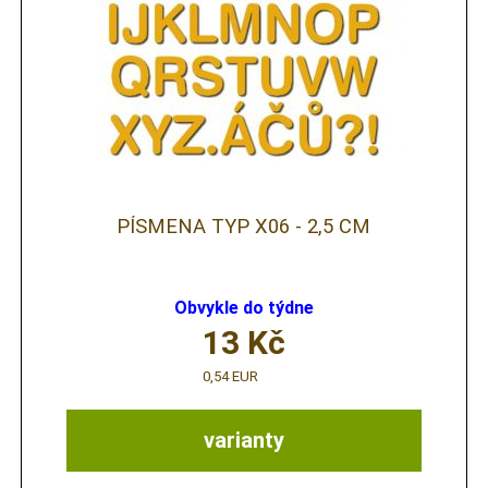
PÍSMENA TYP X06 - 2,5 CM
Obvykle do týdne
13
Kč
0,54 EUR
varianty