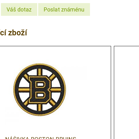
Váš dotaz
Poslat známénu
cí zboží