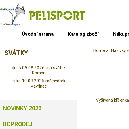
Úvodní strana
Katalog zboží
Nákupn
Home
Nášivky
SVÁTKY
dnes 09.08.2026 má svátek
Roman
zítra 10.08.2026 má svátek
Vavřinec
Vyšívaná klíčenka
NOVINKY 2026
DOPRODEJ