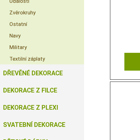
Události
Zvěrokruhy
Ostatní
Navy
Military
Textilní záplaty
DŘEVĚNÉ DEKORACE
DEKORACE Z FILCE
DEKORACE Z PLEXI
SVATEBNÍ DEKORACE