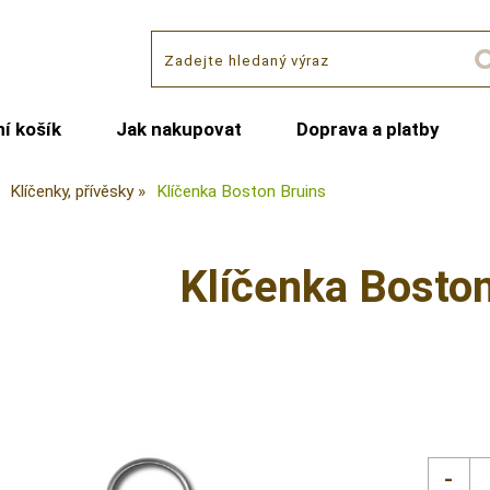
í košík
Jak nakupovat
Doprava a platby
Klíčenky, přívěsky
Klíčenka Boston Bruins
Klíčenka Boston