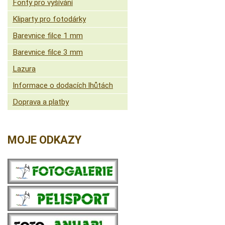
Fonty pro vyšívání
Kliparty pro fotodárky
Barevnice filce 1 mm
Barevnice filce 3 mm
Lazura
Informace o dodacích lhůtách
Doprava a platby
MOJE ODKAZY