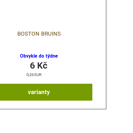
BOSTON BRUINS
Obvykle do týdne
6
Kč
0,26 EUR
varianty