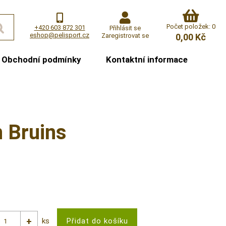
Počet položek: 0
+420 603 872 301
Přihlásit se
eshop@pelisport.cz
Zaregistrovat se
0,00 Kč
Obchodní podmínky
Kontaktní informace
 Bruins
ks