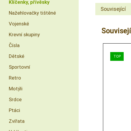
Klíčenky, přívěsky
Související
Nažehlovačky tištěné
Vojenské
Souvisejí
Krevní skupiny
Čísla
Dětské
Sportovní
Retro
Motýli
Srdce
Ptáci
Zvířata