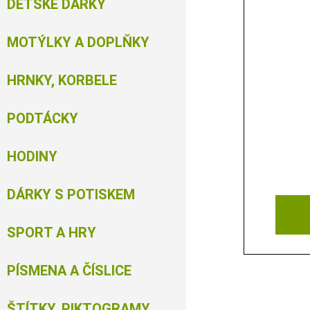
DĚTSKÉ DÁRKY
MOTÝLKY A DOPLŇKY
HRNKY, KORBELE
PODTÁCKY
HODINY
DÁRKY S POTISKEM
SPORT A HRY
PÍSMENA A ČÍSLICE
ŠTÍTKY, PIKTOGRAMY