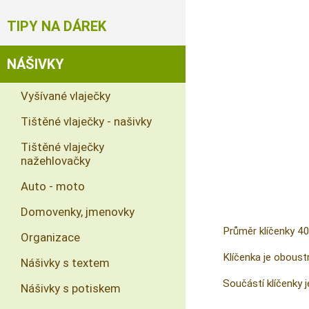
TIPY NA DÁREK
NÁŠIVKY
Vyšívané vlaječky
Tištěné vlaječky - našivky
Tištěné vlaječky
nažehlovačky
Auto - moto
Domovenky, jmenovky
Průměr klíčenky 4
Organizace
Klíčenka je oboust
Nášivky s textem
Součástí klíčenky 
Nášivky s potiskem