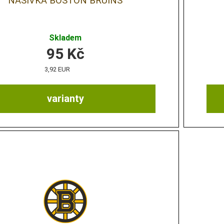
NÁŠIVKA BOSTON BRUINS
Skladem
95
Kč
3,92 EUR
varianty