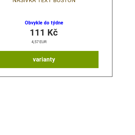
NÁŠIVKA TEXT BOSTON
Obvykle do týdne
111
Kč
4,57 EUR
varianty