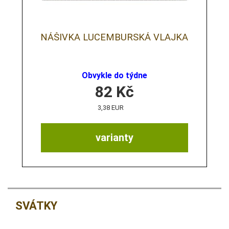
NÁŠIVKA LUCEMBURSKÁ VLAJKA
Obvykle do týdne
82
Kč
3,38 EUR
varianty
SVÁTKY