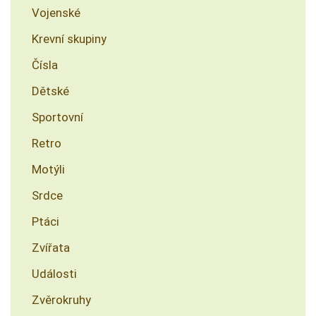
Vojenské
Krevní skupiny
Čísla
Dětské
Sportovní
Retro
Motýli
Srdce
Ptáci
Zvířata
Události
Zvěrokruhy