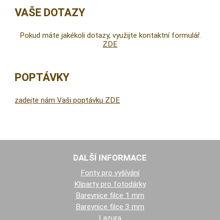
VAŠE DOTAZY
Pokud máte jakékoli dotazy, využijte kontaktní formulář.
ZDE
POPTÁVKY
zadejte nám Vaši poptávku ZDE
DALŠÍ INFORMACE
Fonty pro vyšívání
Kliparty pro fotodárky
Barevnice filce 1 mm
Barevnice filce 3 mm
Lazura