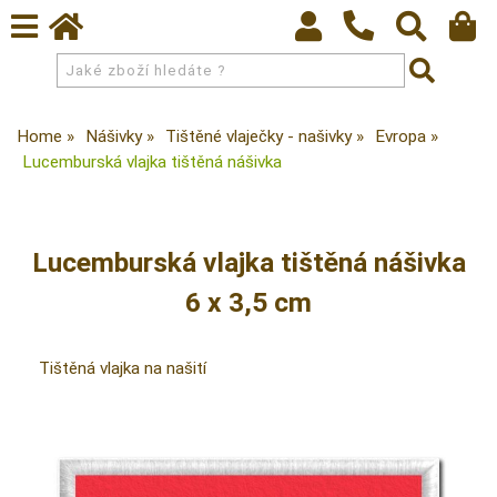
Home
Nášivky
Tištěné vlaječky - našivky
Evropa
Lucemburská vlajka tištěná nášivka
Lucemburská vlajka tištěná nášivka
6 x 3,5 cm
Tištěná vlajka na našití