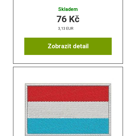
Skladem
76
Kč
3,13 EUR
Zobrazit detail