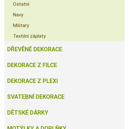
Ostatní
Navy
Military
Textilní záplaty
DŘEVĚNÉ DEKORACE
DEKORACE Z FILCE
DEKORACE Z PLEXI
SVATEBNÍ DEKORACE
DĚTSKÉ DÁRKY
MOTÝLKY A DOPLŇKY