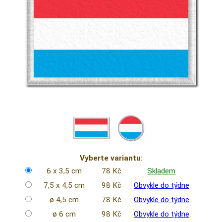
Vyberte variantu:
6 x 3,5 cm
78 Kč
Skladem
7,5 x 4,5 cm
98 Kč
Obvykle do týdne
ø 4,5 cm
78 Kč
Obvykle do týdne
ø 6 cm
98 Kč
Obvykle do týdne