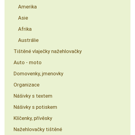
Amerika
Asie
Afrika
Austrálie
Tištěné vlaječky nažehlovačky
Auto - moto
Domovenky, jmenovky
Organizace
Nášivky s textem
Nášivky s potiskem
Klíčenky, přívěsky
Nažehlovačky tištěné