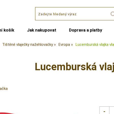
í košík
Jak nakupovat
Doprava a platby
Tištěné vlaječky nažehlovačky
Evropa
Lucemburská vlajka vlaj
Lucemburská vlajk
vačka