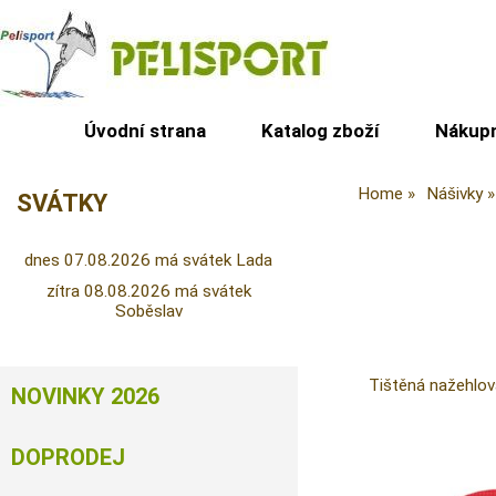
Úvodní strana
Katalog zboží
Nákupn
Home
Nášivky
SVÁTKY
dnes 07.08.2026 má svátek Lada
zítra 08.08.2026 má svátek
Soběslav
Tištěná nažehlo
NOVINKY 2026
DOPRODEJ