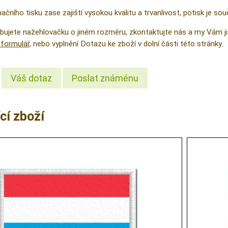
čního tisku zase zajiští vysokou kvalitu a trvanlivost, potisk je sou
řebujete nažehlovačku o jiném rozměru, zkontaktujte nás a my Vám
formulář
, nebo vyplnění Dotazu ke zboží v dolní části této stránky..
Váš dotaz
Poslat známénu
cí zboží