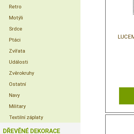
Retro
Motýli
Srdce
LUCEM
Ptáci
Zvířata
Události
Zvěrokruhy
Ostatní
Navy
Military
Textilní záplaty
DŘEVĚNÉ DEKORACE