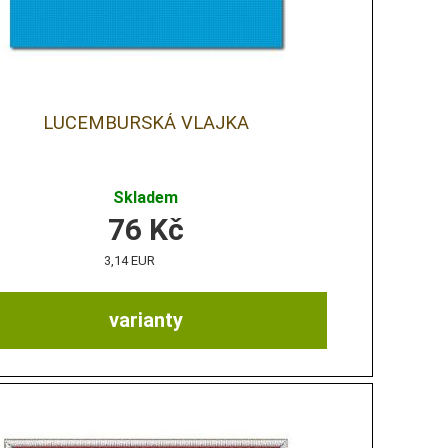
LUCEMBURSKÁ VLAJKA
Skladem
76
Kč
3,14 EUR
varianty