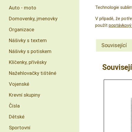
Technologie sublima
Auto - moto
Domovenky, jmenovky
V případě, že pot
použít
poptávkový 
Organizace
Nášivky s textem
Související
Nášivky s potiskem
Klíčenky, přívěsky
Souvisejí
Nažehlovačky tištěné
Vojenské
Krevní skupiny
Čísla
Dětské
Sportovní