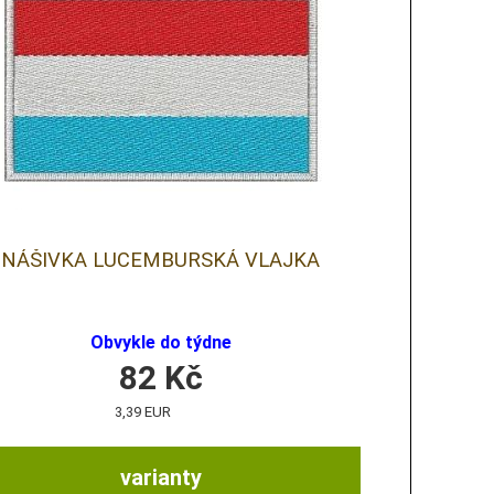
NÁŠIVKA LUCEMBURSKÁ VLAJKA
Obvykle do týdne
82
Kč
3,39 EUR
varianty