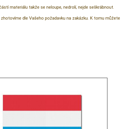
částí materiálu takže se neloupe, nedrolí, nejde seškrábnout.
 ji zhotovíme dle Vašeho požadavku na zakázku. K tomu můžete