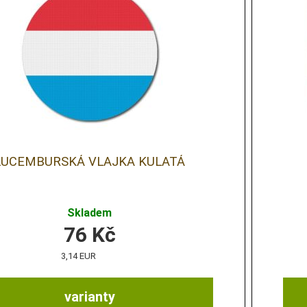
LUCEMBURSKÁ VLAJKA KULATÁ
Skladem
76
Kč
3,14 EUR
varianty