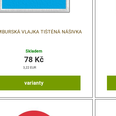
BURSKÁ VLAJKA TIŠTĚNÁ NÁŠIVKA
Skladem
78
Kč
3,22 EUR
varianty