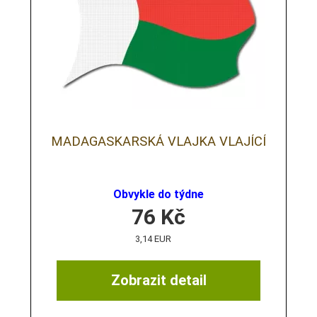
MADAGASKARSKÁ VLAJKA VLAJÍCÍ
Obvykle do týdne
76
Kč
3,14 EUR
Zobrazit detail