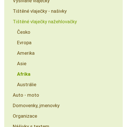
Vyšívané vlaječky
Tištěné vlaječky - našivky
Tištěné vlaječky nažehlovačky
Česko
Evropa
Amerika
Asie
Afrika
Austrálie
Auto - moto
Domovenky, jmenovky
Organizace
Nášivky s textem