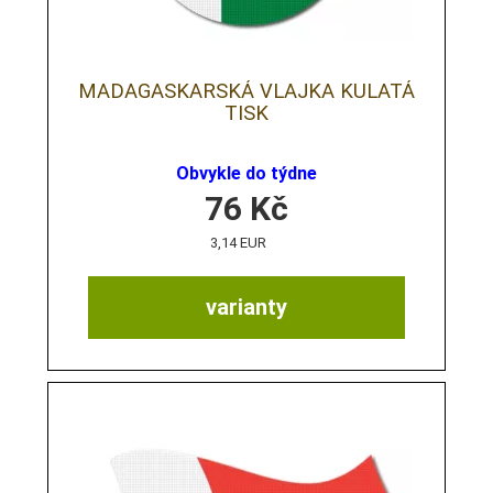
MADAGASKARSKÁ VLAJKA KULATÁ
TISK
Obvykle do týdne
76
Kč
3,14 EUR
varianty