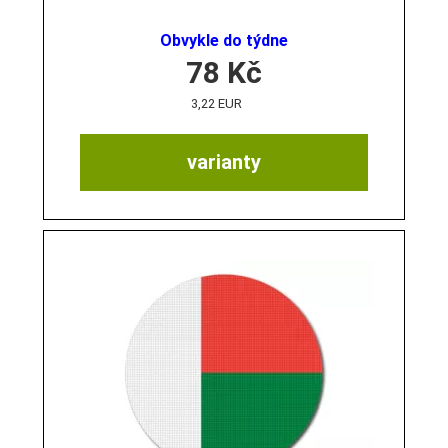
Obvykle do týdne
78
Kč
3,22 EUR
varianty