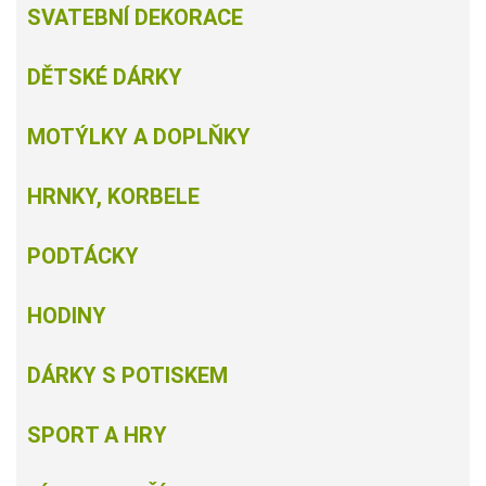
SVATEBNÍ DEKORACE
DĚTSKÉ DÁRKY
MOTÝLKY A DOPLŇKY
HRNKY, KORBELE
PODTÁCKY
HODINY
DÁRKY S POTISKEM
SPORT A HRY