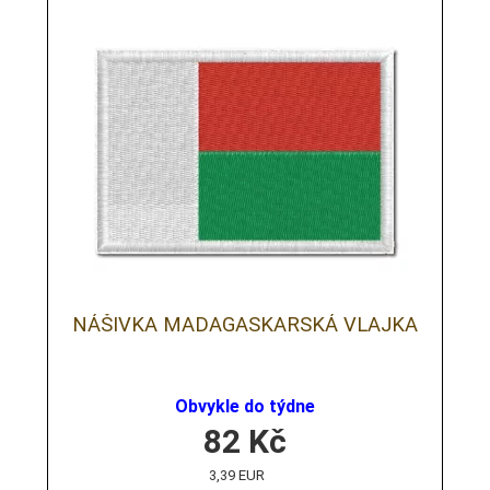
NÁŠIVKA MADAGASKARSKÁ VLAJKA
Obvykle do týdne
82
Kč
3,39 EUR