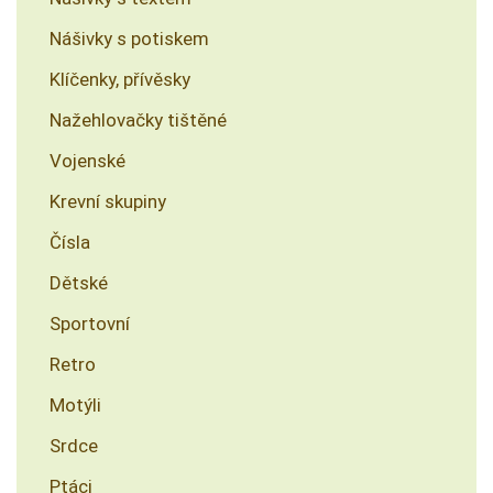
Nášivky s potiskem
Klíčenky, přívěsky
Nažehlovačky tištěné
Vojenské
Krevní skupiny
Čísla
Dětské
Sportovní
Retro
Motýli
Srdce
Ptáci