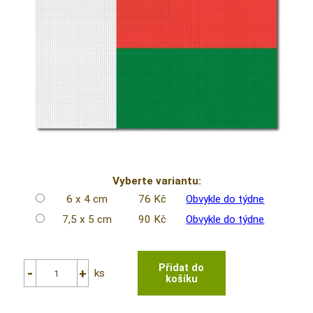
Vyberte variantu:
6 x 4 cm
76 Kč
Obvykle do týdne
7,5 x 5 cm
90 Kč
Obvykle do týdne
ks