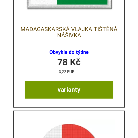
MADAGASKARSKÁ VLAJKA TIŠTĚNÁ
NÁŠIVKA
Obvykle do týdne
78
Kč
3,22 EUR
varianty