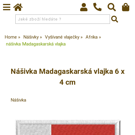
Home
Nášivky
Vyšívané vlaječky
Afrika
nášivka Madagaskarská vlajka
Nášivka Madagaskarská vlajka 6 x
4 cm
Nášivka