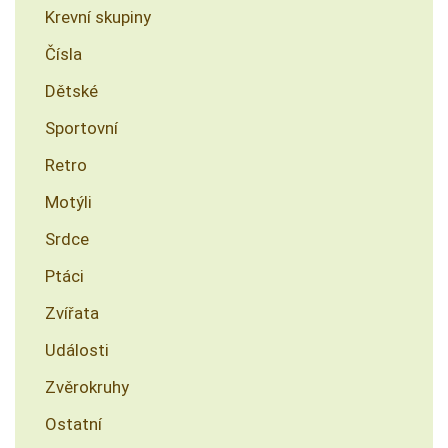
Krevní skupiny
Čísla
Dětské
Sportovní
Retro
Motýli
Srdce
Ptáci
Zvířata
Události
Zvěrokruhy
Ostatní