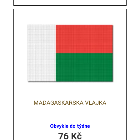
MADAGASKARSKÁ VLAJKA
Obvykle do týdne
76
Kč