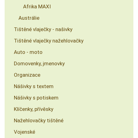
Afrika MAXI
Austrálie
Tištěné vlaječky - našivky
Tištěné vlaječky nažehlovačky
Auto - moto
Domovenky, jmenovky
Organizace
Nášivky s textem
Nášivky s potiskem
Klíčenky, přívěsky
Nažehlovačky tištěné
Vojenské