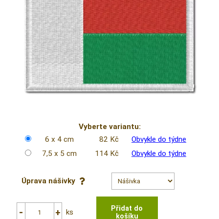
Vyberte variantu:
6 x 4 cm
82 Kč
Obvykle do týdne
7,5 x 5 cm
114 Kč
Obvykle do týdne
Úprava nášivky
ks