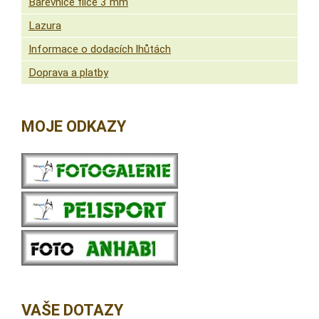
Barevnice filce 3 mm
Lazura
Informace o dodacích lhůtách
Doprava a platby
MOJE ODKAZY
VAŠE DOTAZY