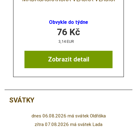
Obvykle do týdne
76
Kč
3,14 EUR
Zobrazit detail
SVÁTKY
dnes 06.08.2026 má svátek Oldřiška
zítra 07.08.2026 má svátek Lada