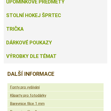
UPOMÍNKOVÉ PŘEDMĚTY
STOLNÍ HOKEJ ŠPRTEC
TRIČKA
DÁRKOVÉ POUKAZY
VÝROBKY DLE TÉMAT
DALŠÍ INFORMACE
Fonty pro vyšívání
Kliparty pro fotodárky
Barevnice filce 1 mm