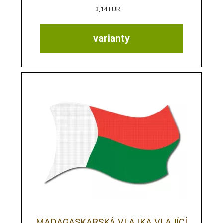
3,14 EUR
varianty
MADAGASKARSKÁ VLAJKA VLAJÍCÍ