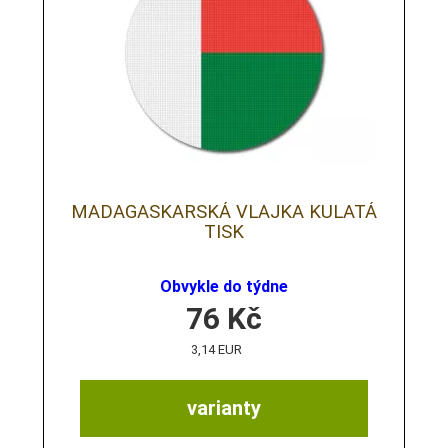
MADAGASKARSKÁ VLAJKA KULATÁ
TISK
Obvykle do týdne
76
Kč
3,14 EUR
varianty