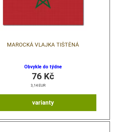
MAROCKÁ VLAJKA TIŠTĚNÁ
Obvykle do týdne
76
Kč
3,14 EUR
varianty