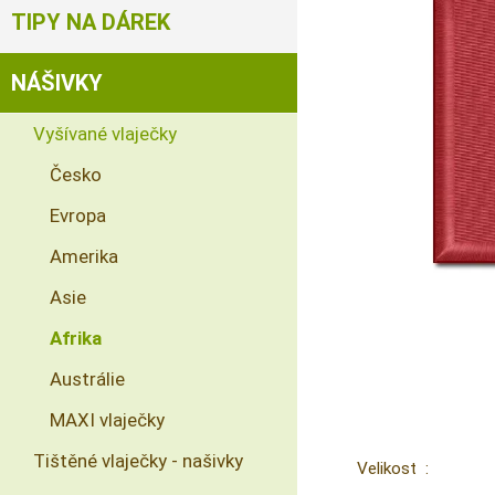
TIPY NA DÁREK
NÁŠIVKY
Vyšívané vlaječky
Česko
Evropa
Amerika
Asie
Afrika
Austrálie
MAXI vlaječky
Tištěné vlaječky - našivky
Velikost :