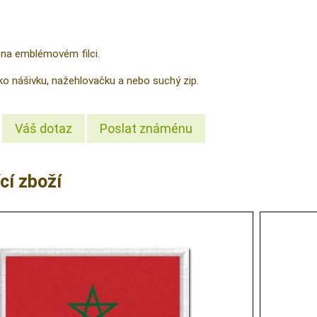
 na emblémovém filci.
ako nášivku, nažehlovačku a nebo suchý zip.
Váš dotaz
Poslat známénu
cí zboží