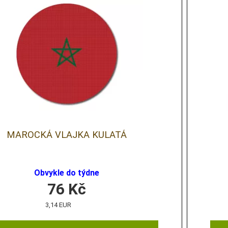
MAROCKÁ VLAJKA KULATÁ
Obvykle do týdne
76
Kč
3,14 EUR