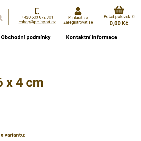
Počet položek: 0
+420 603 872 301
Přihlásit se
eshop@pelisport.cz
Zaregistrovat se
0,00 Kč
Obchodní podmínky
Kontaktní informace
6 x 4 cm
e variantu: