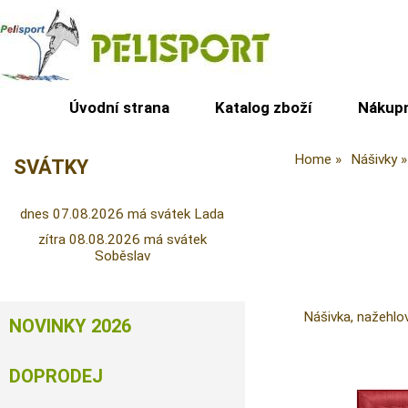
Úvodní strana
Katalog zboží
Nákupn
Home
Nášivky
SVÁTKY
dnes 07.08.2026 má svátek Lada
zítra 08.08.2026 má svátek
Soběslav
Nášivka, nažehlo
NOVINKY 2026
DOPRODEJ