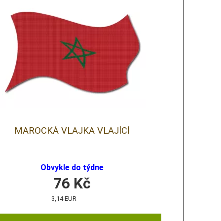
MAROCKÁ VLAJKA VLAJÍCÍ
Obvykle do týdne
76
Kč
3,14 EUR