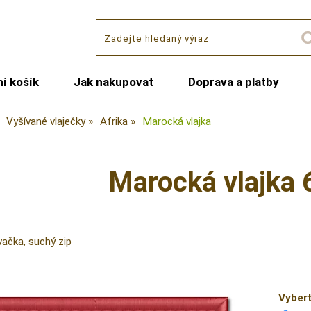
í košík
Jak nakupovat
Doprava a platby
Vyšívané vlaječky
Afrika
Marocká vlajka
Marocká vlajka 
vačka, suchý zip
Vybert