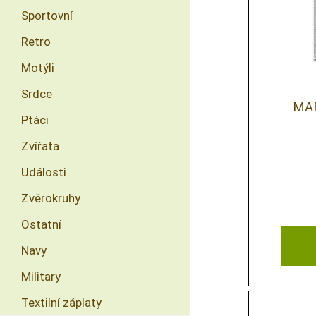
Sportovní
Retro
Motýli
Srdce
MAR
Ptáci
Zvířata
Události
Zvěrokruhy
Ostatní
Navy
Military
Textilní záplaty