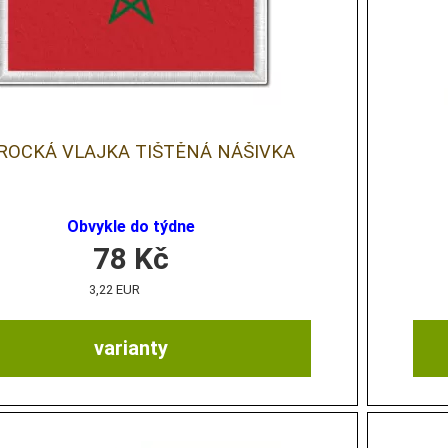
OCKÁ VLAJKA TIŠTĚNÁ NÁŠIVKA
Obvykle do týdne
78
Kč
3,22 EUR
varianty